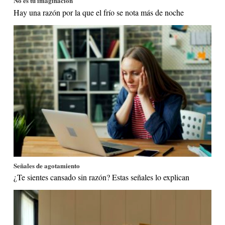
No es tu imaginación
Hay una razón por la que el frío se nota más de noche
Señales de agotamiento
¿Te sientes cansado sin razón? Estas señales lo explican