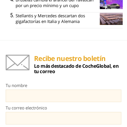
por un precio mínimo y un cupo
Stellantis y Mercedes descartan dos
gigafactorías en Italia y Alemania
Recibe nuestro boletín
Lo más destacado de CocheGlobal, en
tu correo
Tu nombre
Tu correo electrónico