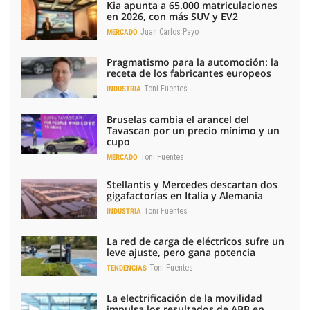
Kia apunta a 65.000 matriculaciones
en 2026, con más SUV y EV2
Juan Carlos Payo
MERCADO
Pragmatismo para la automoción: la
receta de los fabricantes europeos
Toni Fuentes
INDUSTRIA
Bruselas cambia el arancel del
Tavascan por un precio mínimo y un
cupo
Toni Fuentes
MERCADO
Stellantis y Mercedes descartan dos
gigafactorías en Italia y Alemania
Toni Fuentes
INDUSTRIA
La red de carga de eléctricos sufre un
leve ajuste, pero gana potencia
Toni Fuentes
TENDENCIAS
La electrificación de la movilidad
impulsa los resultados de ABB en