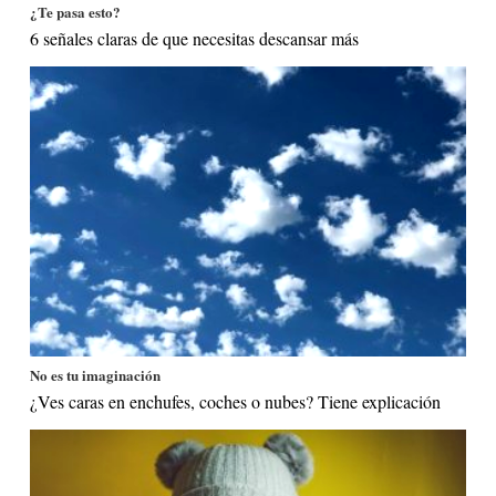
¿Te pasa esto?
6 señales claras de que necesitas descansar más
No es tu imaginación
¿Ves caras en enchufes, coches o nubes? Tiene explicación