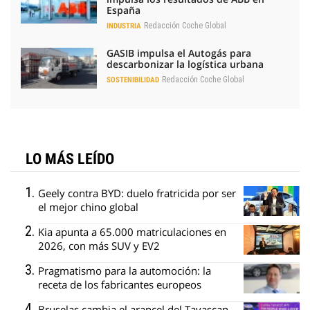
España
Redacción Coche Global
INDUSTRIA
GASIB impulsa el Autogás para
descarbonizar la logística urbana
Redacción Coche Global
SOSTENIBILIDAD
LO MÁS LEÍDO
Geely contra BYD: duelo fratricida por ser
el mejor chino global
Kia apunta a 65.000 matriculaciones en
2026, con más SUV y EV2
Pragmatismo para la automoción: la
receta de los fabricantes europeos
Bruselas cambia el arancel del Tavascan