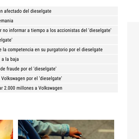
n afectado del dieselgate
lemania
no informar a tiempo a los accionistas del 'dieselgate'
elgate'
e la competencia en su purgatorio por el dieselgate
 a la baja
de fraude por el 'dieselgate'
e Volkswagen por el 'dieselgate'
tar 2.000 millones a Volkswagen