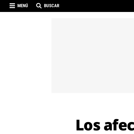
MENÚ
BUSCAR
Los afec