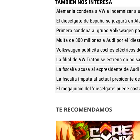
TAMBIÉN NOS INTERESA
Alemania condena a VW a indemnizar a u
El dieselgate de España se juzgará en A
Primera condena al grupo Volkswagen por 
Multa de 800 millones a Audi por el 'dies
Volkswagen publicita coches eléctricos d
La filial de VW Traton se estrena en bolsa
La fiscalía acusa al expresidente de Audi 
La fiscalía imputa al actual presidente d
El megajuicio del 'dieselgate' puede cos
TE RECOMENDAMOS