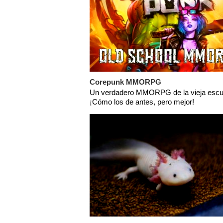
Corepunk MMORPG
Un verdadero MMORPG de la vieja escu
¡Cómo los de antes, pero mejor!