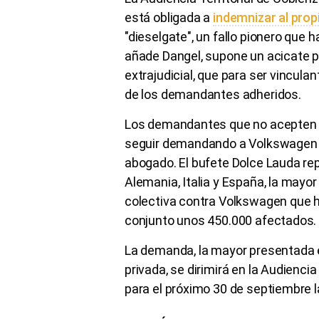
está obligada a
indemnizar al prop
"dieselgate", un fallo pionero que ha
añade Dangel, supone un acicate 
extrajudicial, que para ser vincul
de los demandantes adheridos.
Los demandantes que no acepten el
seguir demandando a Volkswagen po
abogado. El bufete Dolce Lauda r
Alemania, Italia y España, la mayo
colectiva contra Volkswagen que h
conjunto unos 450.000 afectados.
La demanda, la mayor presentada 
privada, se dirimirá en la Audiencia
para el próximo 30 de septiembre l