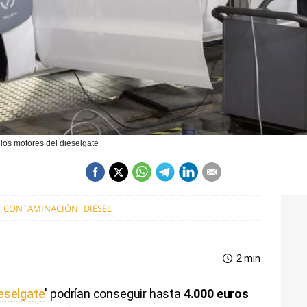
los motores del dieselgate
CONTAMINACIÓN
DIÉSEL
2 min
eselgate
' podrían conseguir hasta
4.000 euros