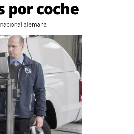
s por coche
tinacional alemana