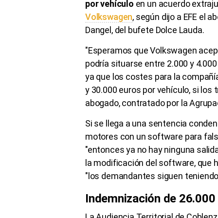
por vehículo
en un acuerdo extraju
Volkswagen
, según dijo a EFE el 
Dangel, del bufete Dolce Lauda.
"Esperamos que Volkswagen acep
podría situarse entre 2.000 y 4.00
ya que los costes para la compañí
y 30.000 euros por vehículo, si los 
abogado, contratado por la Agrup
Si se llega a una sentencia condenat
motores con un software para fals
"entonces ya no hay ninguna salid
la modificación del software, que 
"los demandantes siguen teniendo 
Indemnización de 26.000
La Audiencia Territorial de Coble