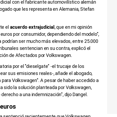
dicial con el fabricante automovilístico alemán
abogado que les representa en Alemania, Stefan
te el
acuerdo extrajudicial
, que en mi opinión
0 euros por consumidor, dependiendo del modelo",
a podrían ser mucho más elevados, entre 25.000
tribunales sentencian en su contra, explicó el
ación de Afectados por Volkswagen.
oria por el "dieselgate" -el trucaje de los
ear sus emisiones reales-, añade el abogado,
a para Volkswagen". A pesar de haber accedido a
ha sido la solución planteada por Volkswagen,
derecho a una indemnización", dijo Dangel.
 euros
nza sentenció recientemente que Volkswagen