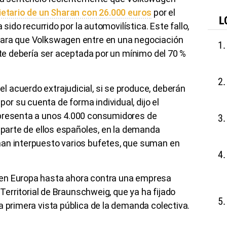
ietario de un Sharan con 26.000 euros
por el
L
 sido recurrido por la automovilística. Este fallo,
para que Volkswagen entre en una negociación
ante debería ser aceptada por un mínimo del 70 %
 acuerdo extrajudicial, si se produce, deberán
r su cuenta de forma individual, dijo el
epresenta a unos 4.000 consumidores de
r parte de ellos españoles, en la demanda
an interpuesto varios bufetes, que suman en
en Europa hasta ahora contra una empresa
 Territorial de Braunschweig, que ya ha fijado
a primera vista pública de la demanda colectiva.