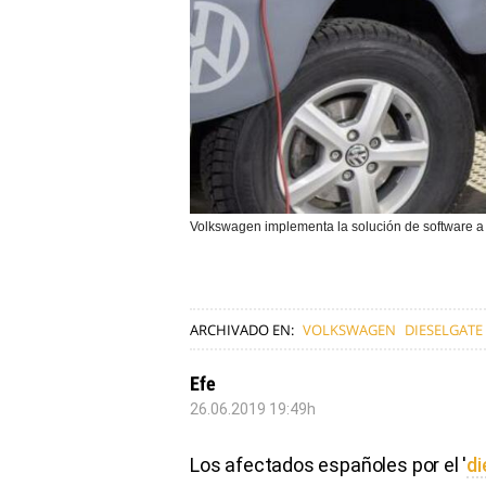
Volkswagen implementa la solución de software a 
ARCHIVADO EN:
VOLKSWAGEN
DIESELGATE
Efe
26.06.2019 19:49h
Los afectados españoles por el '
di