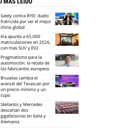
O MÁS LEÍDO
Geely contra BYD: duelo
fratricida por ser el mejor
chino global
Kia apunta a 65.000
matriculaciones en 2026,
con más SUV y EV2
Pragmatismo para la
automoción: la receta de
los fabricantes europeos
Bruselas cambia el
arancel del Tavascan por
un precio mínimo y un
cupo
Stellantis y Mercedes
descartan dos
gigafactorías en Italia y
Alemania