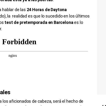
 hablar de las
24 Horas de Daytona
o), la realidad es que lo sucedido en los últimos
los
test de pretemporada en Barcelona
es lo
r.
tales
e a los aficionados de cabeza, será el hecho de