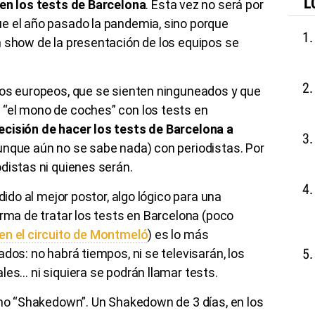
L
 en los tests de Barcelona
. Esta vez no será por
e el año pasado la pandemia, sino porque
n show de la presentación de los equipos se
dos europeos, que se sienten ninguneados y que
“el mono de coches” con los tests en
ecisión de hacer los tests de Barcelona a
unque aún no se sabe nada) con periodistas. Por
distas ni quienes serán.
dido al mejor postor, algo lógico para una
orma de tratar los tests en Barcelona (poco
 en el circuito de Montmeló
) es lo más
dos: no habrá tiempos, ni se televisarán, los
les… ni siquiera se podrán llamar tests.
omo “Shakedown”. Un Shakedown de 3 días, en los