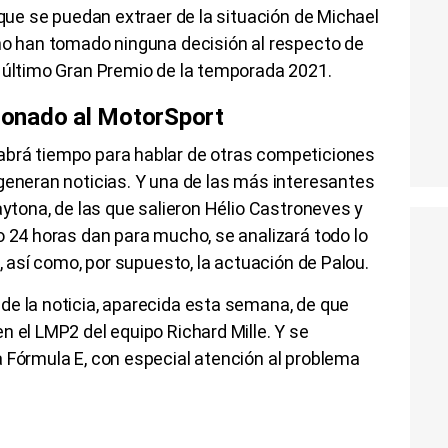
 que se puedan extraer de la situación de Michael
 no han tomado ninguna decisión al respecto de
l último Gran Premio de la temporada 2021.
cionado al MotorSport
abrá tiempo para hablar de otras competiciones
generan noticias. Y una de las más interesantes
aytona, de las que salieron Hélio Castroneves y
o 24 horas dan para mucho, se analizará todo lo
o, así como, por supuesto, la actuación de Palou.
de la noticia, aparecida esta semana, de que
n el LMP2 del equipo Richard Mille. Y se
 Fórmula E, con especial atención al problema