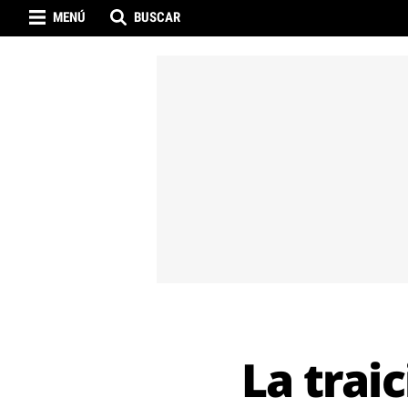
MENÚ
BUSCAR
La trai