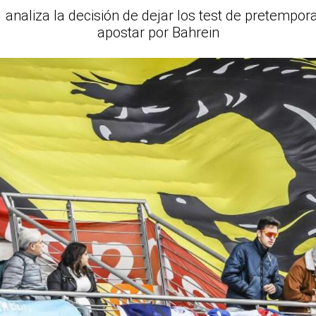
analiza la decisión de dejar los test de pretempor
apostar por Bahrein