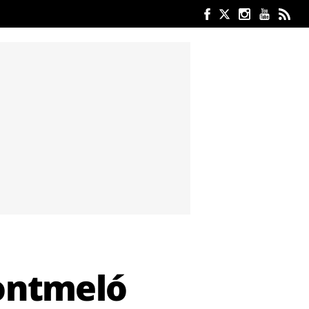
Montmeló