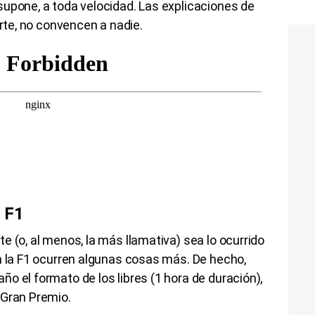
supone, a toda velocidad. Las explicaciones de
arte, no convencen a nadie.
a F1
e (o, al menos, la más llamativa) sea lo ocurrido
n la F1 ocurren algunas cosas más. De hecho,
o el formato de los libres (1 hora de duración),
 Gran Premio.