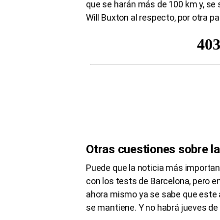
que se harán más de 100 km y, se 
Will Buxton al respecto, por otra p
Otras cuestiones sobre l
Puede que la noticia más important
con los tests de Barcelona, pero e
ahora mismo ya se sabe que este añ
se mantiene. Y no habrá jueves de