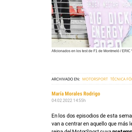
Aficionados en los test de F1 de Montmeló / ER
ARCHIVADO EN:
MOTORSPORT
TÉCNICA F
María Morales Rodrigo
04.02.2022 14:55h
En los dos episodios de esta sema
van a centrar en aquello que más 
reina del MotorSport cuya
pretemp