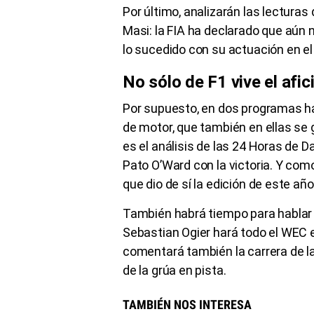
Por último, analizarán las lecturas
Masi: la FIA ha declarado que aún
lo sucedido con su actuación en e
No sólo de F1 vive el afi
Por supuesto, en dos programas h
de motor, que también en ellas se 
es el análisis de las 24 Horas de D
Pato O’Ward con la victoria. Y com
que dio de sí la edición de este añ
También habrá tiempo para hablar 
Sebastian Ogier hará todo el WEC e
comentará también la carrera de la
de la grúa en pista.
TAMBIÉN NOS INTERESA