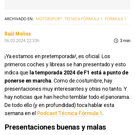
ARCHIVADO EN:
MOTORSPORT
TÉCNICA FÓRMULA 1
FORMULA 1
Raúl Molina
06.02.2024 22:33h
3 min
¡Ya estamos en pretemporada!, es oficial. Los
primeros coches y libreas se han presentado y esto
indica que
la temporada 2024 de F1 está a punto de
ponerse en marcha
. Como de costumbre, hay
presentaciones muy interesantes y otras no tanto. Y
hay noticias que han hecho temblar todo el panorama.
De todo ello (y en profundidad) toca hablar esta
semana en el
Podcast Técnica Fórmula 1
.
Presentaciones buenas y malas