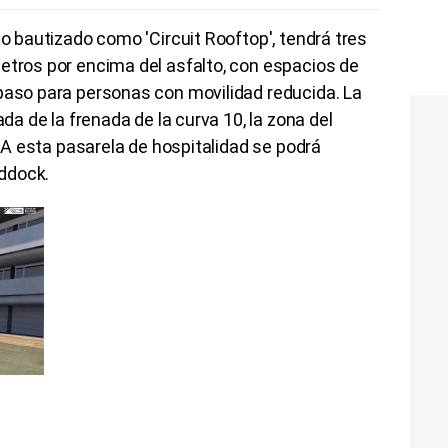
do bautizado como 'Circuit Rooftop', tendrá tres
etros por encima del asfalto, con espacios de
 paso para personas con movilidad reducida. La
ada de la frenada de la curva 10, la zona del
l. A esta pasarela de hospitalidad se podrá
ddock.