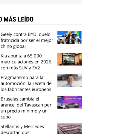
O MÁS LEÍDO
Geely contra BYD: duelo
fratricida por ser el mejor
chino global
Kia apunta a 65.000
matriculaciones en 2026,
con más SUV y EV2
Pragmatismo para la
automoción: la receta de
los fabricantes europeos
Bruselas cambia el
arancel del Tavascan por
un precio mínimo y un
cupo
Stellantis y Mercedes
descartan dos