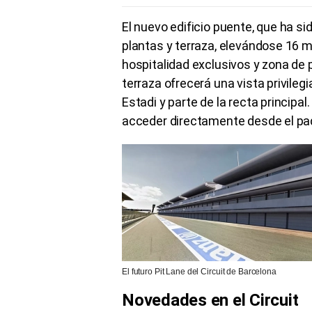
El nuevo edificio puente, que ha si
plantas y terraza, elevándose 16 m
hospitalidad exclusivos y zona de
terraza ofrecerá una vista privilegi
Estadi y parte de la recta principa
acceder directamente desde el pa
El futuro Pit Lane del Circuit de Barcelona
Novedades en el Circuit