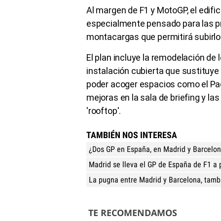
Al margen de F1 y MotoGP, el edific
especialmente pensado para las pr
montacargas que permitirá subirlos
El plan incluye la remodelación de
instalación cubierta que sustituye a
poder acoger espacios como el Pad
mejoras en la sala de briefing y l
'rooftop'.
TAMBIÉN NOS INTERESA
¿Dos GP en España, en Madrid y Barcelona
Madrid se lleva el GP de España de F1 a 
La pugna entre Madrid y Barcelona, tamb
TE RECOMENDAMOS