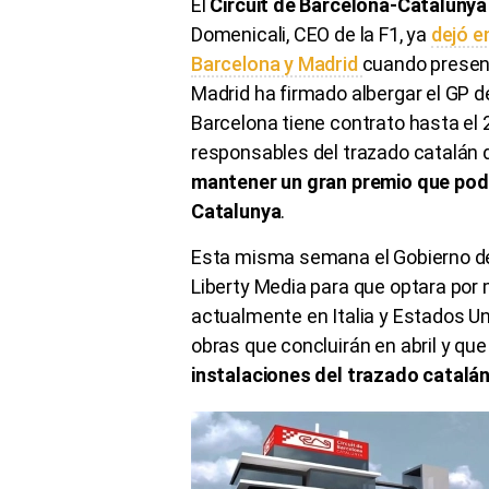
El
Circuit de Barcelona-Catalunya 
Domenicali, CEO de la F1, ya
dejó e
Barcelona y Madrid
cuando presen
Madrid ha firmado albergar el GP 
Barcelona tiene contrato hasta el 
responsables del trazado catalán d
mantener un gran premio que pod
Catalunya
.
Esta misma semana el Gobierno de
Liberty Media para que optara por
actualmente en Italia y Estados Uni
obras que concluirán en abril y qu
instalaciones del trazado catalá