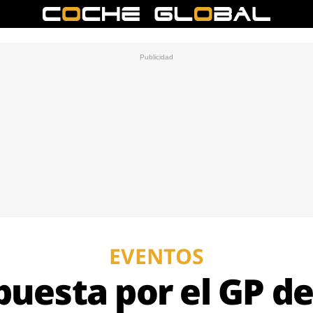
EVENTOS
puesta por el GP d