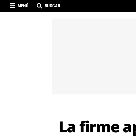
MENÚ
BUSCAR
La firme a