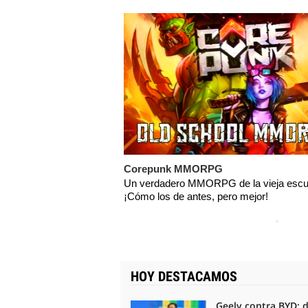
Corepunk MMORPG
Un verdadero MMORPG de la vieja escu
¡Cómo los de antes, pero mejor!
HOY DESTACAMOS
Geely contra BYD: 