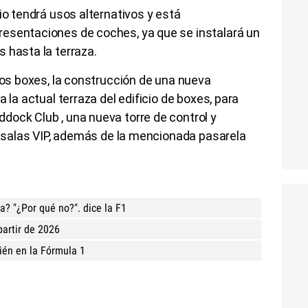
io tendrá usos alternativos y está
esentaciones de coches, ya que se instalará un
 hasta la terraza.
 los boxes, la construcción de una nueva
 la actual terraza del edificio de boxes, para
dock Club , una nueva torre de control y
as salas VIP, además de la mencionada pasarela
? "¿Por qué no?". dice la F1
partir de 2026
ién en la Fórmula 1