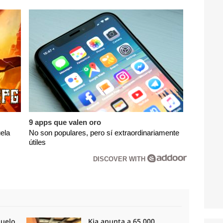
9 apps que valen oro
ela
No son populares, pero sí extraordinariamente
útiles
DISCOVER WITH
duelo
Kia apunta a 65.000