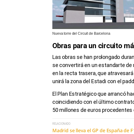
Nueva torre del Circuit de Barcelona
Obras para un circuito m
Las obras se han prolongado duran
se convertirá en un estandarte de r
en la recta trasera, que atravesará 
unirá la zona del Estadi con el pad
El Plan Estratégico que arrancó ha
coincidiendo con el último contrat
50 millones de euros procedentes 
RELACIONADO
Madrid se lleva el GP de España de F1