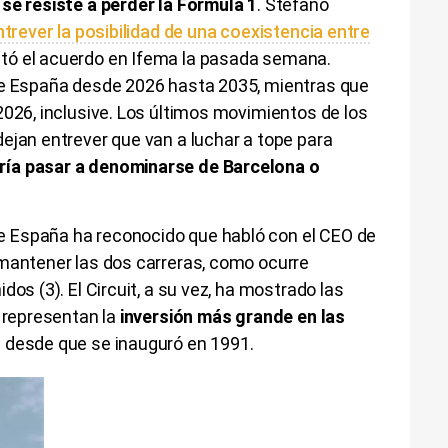
se resiste a perder la Fórmula 1
. Stefano
ntrever la posibilidad de una coexistencia entre
tó el acuerdo en Ifema la pasada semana.
de España desde 2026 hasta 2035, mientras que
2026, inclusive. Los últimos movimientos de los
ejan entrever que van a luchar a tope para
ría pasar a denominarse de Barcelona o
 España ha reconocido que habló con el CEO de
 mantener las dos carreras, como ocurre
dos (3). El Circuit, a su vez, ha mostrado las
e representan la
inversión más grande en las
n
desde que se inauguró en 1991.