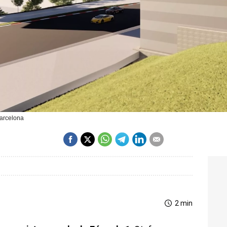
Barcelona
2 min