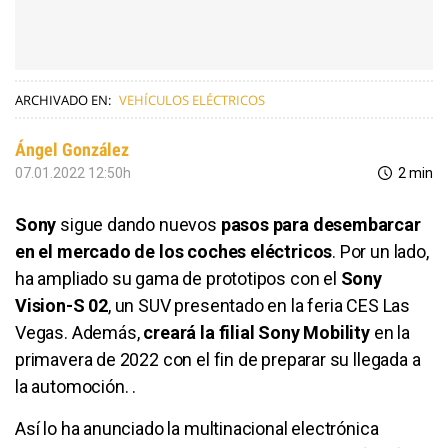
ARCHIVADO EN:
VEHÍCULOS ELÉCTRICOS
Ángel González
07.01.2022 12:50h
2 min
Sony
sigue dando nuevos
pasos para desembarcar
en el mercado de los coches eléctricos
. Por un lado,
ha ampliado su gama de prototipos con el
Sony
Vision-S 02
, un SUV presentado en la feria CES Las
Vegas. Además,
creará la filial Sony Mobility
en la
primavera de 2022 con el fin de preparar su llegada a
la automoción. .
Así lo ha anunciado la multinacional electrónica