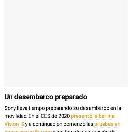
Un desembarco preparado
Sony lleva tiempo preparando su desembarco en la
movilidad. En el CES de 2020
presentó la berlina
Vision-S
y a continuación comenzó las
pruebas en
carretera en Europa
y los test de verificación de