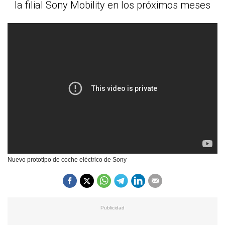
la filial Sony Mobility en los próximos meses
Nuevo prototipo de coche eléctrico de Sony