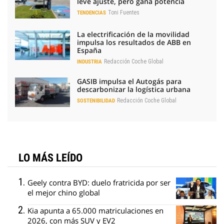
leve ajuste, pero gana potencia
Toni Fuentes
TENDENCIAS
La electrificación de la movilidad
impulsa los resultados de ABB en
España
Redacción Coche Global
INDUSTRIA
GASIB impulsa el Autogás para
descarbonizar la logística urbana
Redacción Coche Global
SOSTENIBILIDAD
LO MÁS LEÍDO
Geely contra BYD: duelo fratricida por ser
el mejor chino global
Kia apunta a 65.000 matriculaciones en
2026, con más SUV y EV2