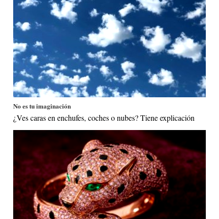
No es tu imaginación
¿Ves caras en enchufes, coches o nubes? Tiene explicación