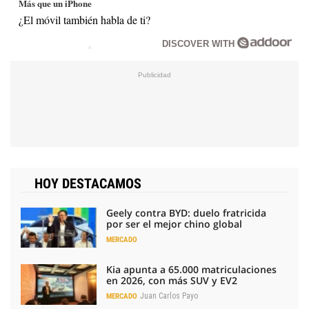
Más que un iPhone
¿El móvil también habla de ti?
DISCOVER WITH
HOY DESTACAMOS
Geely contra BYD: duelo fratricida
por ser el mejor chino global
MERCADO
Kia apunta a 65.000 matriculaciones
en 2026, con más SUV y EV2
Juan Carlos Payo
MERCADO