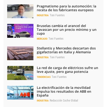
Pragmatismo para la automoción: la
receta de los fabricantes europeos
Toni Fuentes
INDUSTRIA
Bruselas cambia el arancel del
Tavascan por un precio mínimo y un
cupo
Toni Fuentes
MERCADO
Stellantis y Mercedes descartan dos
gigafactorías en Italia y Alemania
Toni Fuentes
INDUSTRIA
La red de carga de eléctricos sufre un
leve ajuste, pero gana potencia
Toni Fuentes
TENDENCIAS
La electrificación de la movilidad
impulsa los resultados de ABB en
España
Redacción Coche Global
INDUSTRIA