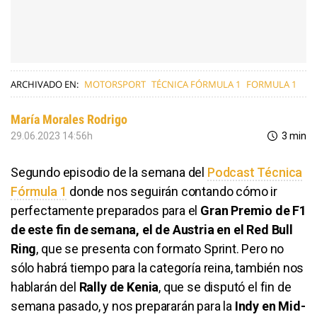
ARCHIVADO EN:
MOTORSPORT
TÉCNICA FÓRMULA 1
FORMULA 1
María Morales Rodrigo
29.06.2023 14:56h
3 min
Segundo episodio de la semana del
Podcast Técnica
Fórmula 1
donde nos seguirán contando cómo ir
perfectamente preparados para el
Gran Premio de F1
de este fin de semana, el de Austria en el Red Bull
Ring
, que se presenta con formato Sprint. Pero no
sólo habrá tiempo para la categoría reina, también nos
hablarán del
Rally de Kenia
, que se disputó el fin de
semana pasado, y nos prepararán para la
Indy en Mid-