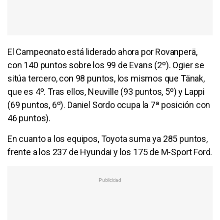
El Campeonato está liderado ahora por Rovanperä,
con 140 puntos sobre los 99 de Evans (2º). Ogier se
sitúa tercero, con 98 puntos, los mismos que Tänak,
que es 4º. Tras ellos, Neuville (93 puntos, 5º) y Lappi
(69 puntos, 6º). Daniel Sordo ocupa la 7ª posición con
46 puntos).
En cuanto a los equipos, Toyota suma ya 285 puntos,
frente a los 237 de Hyundai y los 175 de M-Sport Ford.