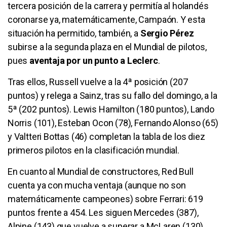
tercera posición de la carrera y permitía al holandés
coronarse ya, matemáticamente, Campaón. Y esta
situación ha permitido, también, a
Sergio Pérez
subirse a la segunda plaza en el Mundial de pilotos,
pues
aventaja por un punto a Leclerc
.
Tras ellos, Russell vuelve a la 4ª posición (207
puntos) y relega a Sainz, tras su fallo del domingo, a la
5ª (202 puntos). Lewis Hamilton (180 puntos), Lando
Norris (101), Esteban Ocon (78), Fernando Alonso (65)
y Valtteri Bottas (46) completan la tabla de los diez
primeros pilotos en la clasificación mundial.
En cuanto al Mundial de constructores, Red Bull
cuenta ya con mucha ventaja (aunque no son
matemáticamente campeones) sobre Ferrari: 619
puntos frente a 454. Les siguen Mercedes (387),
Alpine (143) que vuelve a superar a McLaren (130),