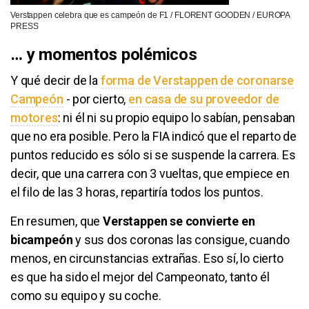
Verstappen celebra que es campeón de F1 / FLORENT GOODEN / EUROPA
PRESS
… y momentos polémicos
Y qué decir de la
forma de Verstappen de coronarse
Campeón
- por cierto,
en casa de su proveedor de
motores
: ni él ni su propio equipo lo sabían, pensaban
que no era posible. Pero la FIA indicó que el reparto de
puntos reducido es sólo si se suspende la carrera. Es
decir, que una carrera con 3 vueltas, que empiece en
el filo de las 3 horas, repartiría todos los puntos.
En resumen, que
Verstappen se convierte en
bicampeón
y sus dos coronas las consigue, cuando
menos, en circunstancias extrañas. Eso sí, lo cierto
es que ha sido el mejor del Campeonato, tanto él
como su equipo y su coche.