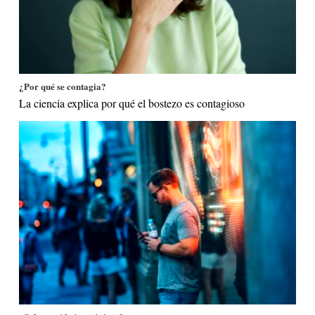
¿Por qué se contagia?
La ciencia explica por qué el bostezo es contagioso