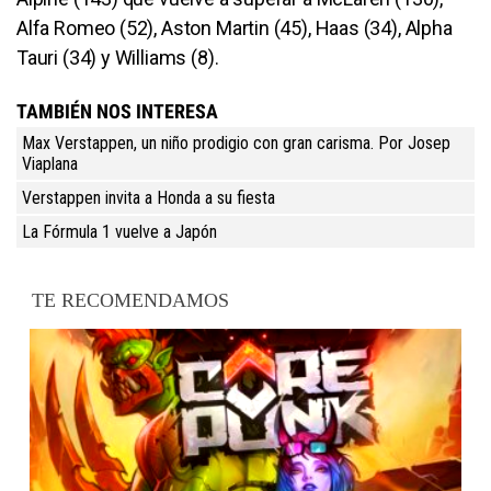
Alfa Romeo (52), Aston Martin (45), Haas (34), Alpha
Tauri (34) y Williams (8).
TAMBIÉN NOS INTERESA
Max Verstappen, un niño prodigio con gran carisma. Por Josep
Viaplana
Verstappen invita a Honda a su fiesta
La Fórmula 1 vuelve a Japón
TE RECOMENDAMOS