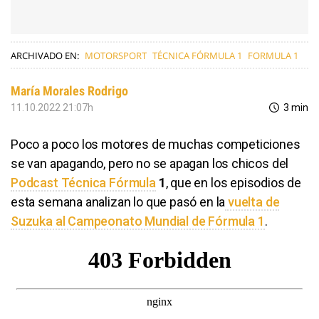
ARCHIVADO EN:
MOTORSPORT
TÉCNICA FÓRMULA 1
FORMULA 1
María Morales Rodrigo
11.10.2022 21:07h
3 min
Poco a poco los motores de muchas competiciones
se van apagando, pero no se apagan los chicos del
Podcast Técnica Fórmula
1
, que en los episodios de
esta semana analizan lo que pasó en la
vuelta de
Suzuka al Campeonato Mundial de Fórmula 1
.