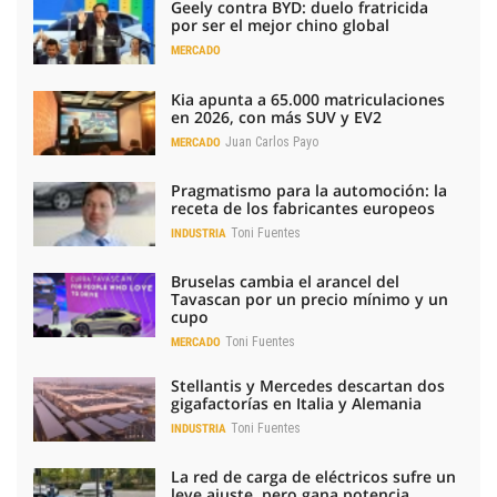
Geely contra BYD: duelo fratricida
por ser el mejor chino global
MERCADO
Kia apunta a 65.000 matriculaciones
en 2026, con más SUV y EV2
Juan Carlos Payo
MERCADO
Pragmatismo para la automoción: la
receta de los fabricantes europeos
Toni Fuentes
INDUSTRIA
Bruselas cambia el arancel del
Tavascan por un precio mínimo y un
cupo
Toni Fuentes
MERCADO
Stellantis y Mercedes descartan dos
gigafactorías en Italia y Alemania
Toni Fuentes
INDUSTRIA
La red de carga de eléctricos sufre un
leve ajuste, pero gana potencia