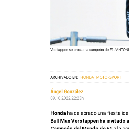
Verstappen se proclama campeón de F1 / ANT
ARCHIVADO EN:
HONDA
MOTORSPORT
Ángel González
09.10.2022 22:23h
Honda
ha celebrado una fiesta ide
Bull Max Verstappen ha invitado a
Campeón del Mundo de F1
a la c