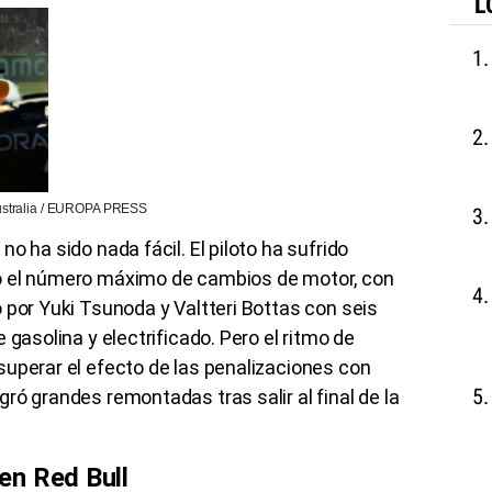
L
 Australia / EUROPA PRESS
o ha sido nada fácil. El piloto ha sufrido
o el número máximo de cambios de motor, con
 por Yuki Tsunoda y Valtteri Bottas con seis
 gasolina y electrificado. Pero el ritmo de
superar el efecto de las penalizaciones con
ró grandes remontadas tras salir al final de la
en Red Bull