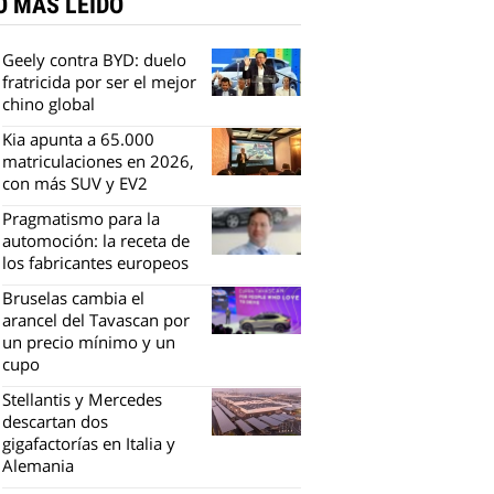
O MÁS LEÍDO
Geely contra BYD: duelo
fratricida por ser el mejor
chino global
Kia apunta a 65.000
matriculaciones en 2026,
con más SUV y EV2
Pragmatismo para la
automoción: la receta de
los fabricantes europeos
Bruselas cambia el
arancel del Tavascan por
un precio mínimo y un
cupo
Stellantis y Mercedes
descartan dos
gigafactorías en Italia y
Alemania