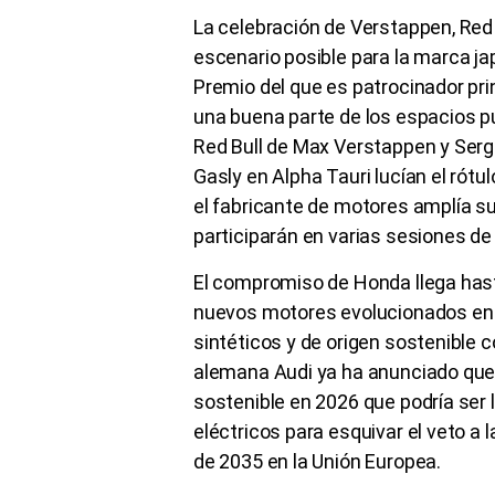
La celebración de Verstappen, Red 
escenario posible para la marca jap
Premio del que es patrocinador pri
una buena parte de los espacios pu
Red Bull de Max Verstappen y Sergi
Gasly en Alpha Tauri lucían el rótu
el fabricante de motores amplía su
participarán en varias sesiones de
El compromiso de Honda llega hast
nuevos motores evolucionados en
sintéticos y de origen sostenible c
alemana Audi ya ha anunciado que
sostenible en 2026 que podría ser l
eléctricos para esquivar el veto a 
de 2035 en la Unión Europea.