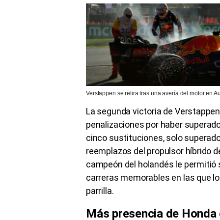
Verstappen se retira tras una avería del motor en
La segunda victoria de Verstappen n
penalizaciones por haber superad
cinco sustituciones, solo superado
reemplazos del propulsor híbrido de
campeón del holandés le permitió 
carreras memorables en las que log
parrilla.
Más presencia de Honda 