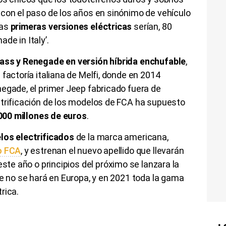
 con el paso de los años en sinónimo de vehículo
las
primeras versiones eléctricas
serían, 80
de in Italy’.
ss y Renegade en versión híbrida enchufable
,
factoría italiana de Melfi, donde en 2014
egade, el primer Jeep fabricado fuera de
ctrificación de los modelos de FCA ha supuesto
4.000 millones de euros
.
los electrificados
de la marca americana,
o FCA
, y estrenan el nuevo apellido que llevarán
 este año o principios del próximo se lanzara la
ue no se hará en Europa, y en 2021 toda la gama
trica.