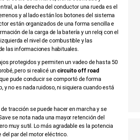
ntral, a la derecha del conductor una rueda es el
terrenos y al lado están los botones del sistema
uctor están organizados de una forma sencilla e
ormación de la carga de la batería y un reloj con el
zquierda el nivel de combustible y las
 de las informaciones habituales.
jos protegidos y permiten un vadeo de hasta 50
robé, pero si realicé un
circuito off road
que pude conducir se comportó de forma
 y no es nada ruidoso, ni siquiera cuando está
.
 de tracción se puede hacer en marcha y se
Save se nota nada una mayor retención del
 pero muy sutil. Lo más agradable es la potencia
 del par del motor eléctrico.