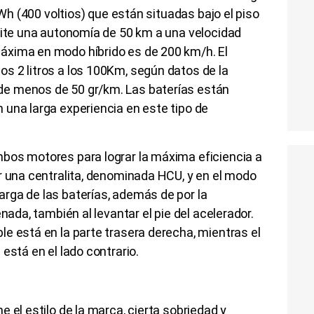
kWh (400 voltios) que están situadas bajo el piso
mite una autonomía de 50 km a una velocidad
áxima en modo híbrido es de 200 km/h. El
s 2 litros a los 100Km, según datos de la
e menos de 50 gr/km. Las baterías están
 una larga experiencia en este tipo de
bos motores para lograr la máxima eficiencia a
r una centralita, denominada HCU, y en el modo
rga de las baterías, además de por la
enada, también al levantar el pie del acelerador.
e está en la parte trasera derecha, mientras el
está en el lado contrario.
 el estilo de la marca, cierta sobriedad y