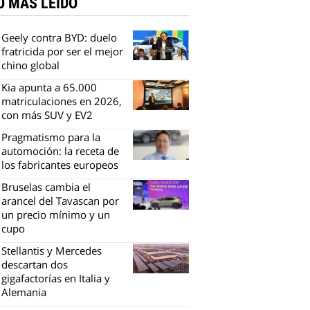
O MÁS LEÍDO
Geely contra BYD: duelo
fratricida por ser el mejor
chino global
Kia apunta a 65.000
matriculaciones en 2026,
con más SUV y EV2
Pragmatismo para la
automoción: la receta de
los fabricantes europeos
Bruselas cambia el
arancel del Tavascan por
un precio mínimo y un
cupo
Stellantis y Mercedes
descartan dos
gigafactorías en Italia y
Alemania