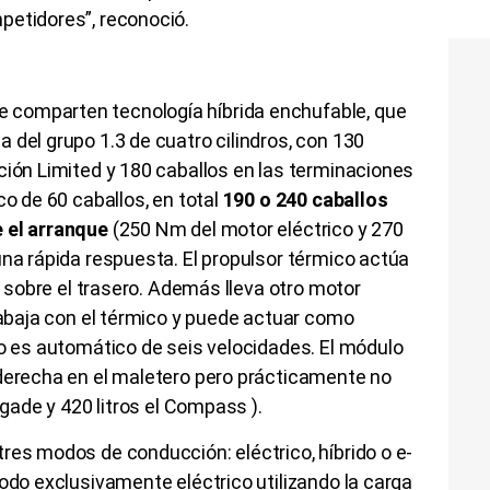
petidores”, reconoció.
comparten tecnología híbrida enchufable, que
 del grupo 1.3 de cuatro cilindros, con 130
ción Limited y 180 caballos en las terminaciones
co de 60 caballos, en total
190 o 240 caballos
 el arranque
(250 Nm del motor eléctrico y 270
una rápida respuesta. El propulsor térmico actúa
co sobre el trasero. Además lleva otro motor
trabaja con el térmico y puede actuar como
io es automático de seis velocidades. El módulo
 derecha en el maletero pero prácticamente no
negade y 420 litros el Compass ).
res modos de conducción: eléctrico, híbrido o e-
modo exclusivamente eléctrico utilizando la carga