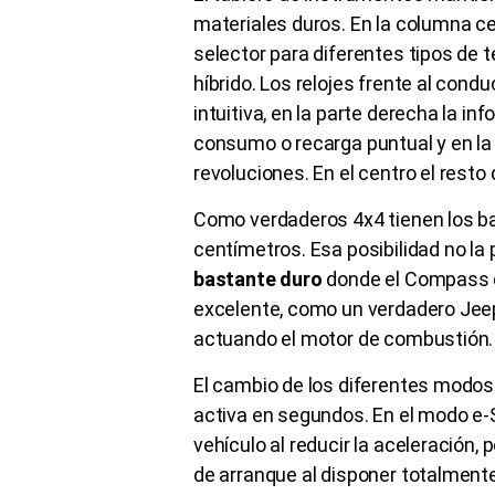
materiales duros. En la columna ce
selector para diferentes tipos de 
híbrido. Los relojes frente al cond
intuitiva, en la parte derecha la inf
consumo o recarga puntual y en la i
revoluciones. En el centro el resto
Como verdaderos 4x4 tienen los ba
centímetros. Esa posibilidad no la p
bastante duro
donde el Compass 
excelente, como un verdadero Jeep,
actuando el motor de combustión
El cambio de los diferentes modos
activa en segundos. En el modo e-
vehículo al reducir la aceleración,
de arranque al disponer totalmente