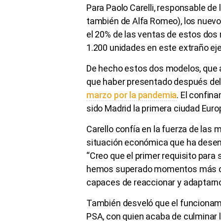
Para Paolo Carelli, responsable de
también de Alfa Romeo), los nuevo
el 20% de las ventas de estos dos 
1.200 unidades en este extraño ej
De hecho estos dos modelos, que a
que haber presentado después de
marzo por la pandemia
. El confin
sido Madrid la primera ciudad Euro
Carello confía en la fuerza de las m
situación económica que ha desen
“Creo que el primer requisito para sa
hemos superado momentos más difí
capaces de reaccionar y adaptarno
También desveló que el funcionam
PSA, con quien acaba de culminar l