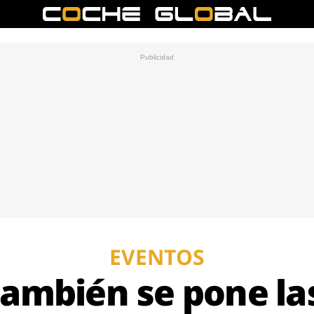
EVENTOS
también se pone las