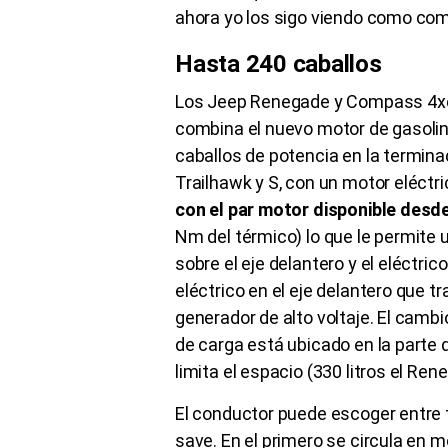
ahora yo los sigo viendo como com
Hasta 240 caballos
Los Jeep Renegade y Compass 4xe 
combina el nuevo motor de gasolina
caballos de potencia en la termina
Trailhawk y S, con un motor eléctri
con el par motor disponible desde
Nm del térmico) lo que le permite 
sobre el eje delantero y el eléctri
eléctrico en el eje delantero que 
generador de alto voltaje. El camb
de carga está ubicado en la parte
limita el espacio (330 litros el Re
El conductor puede escoger entre t
save. En el primero se circula en 