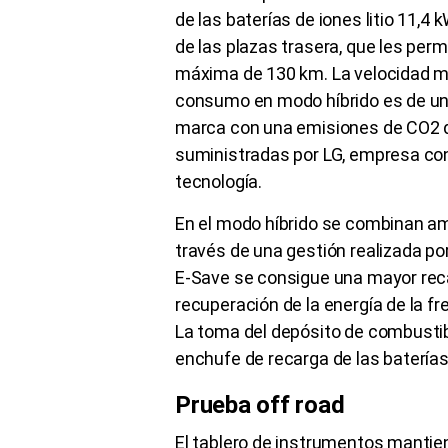
de las baterías de iones litio 11,4 
de las plazas trasera, que les per
máxima de 130 km. La velocidad m
consumo en modo híbrido es de uno
marca con una emisiones de CO2 d
suministradas por LG, empresa con
tecnología.
En el modo híbrido se combinan am
través de una gestión realizada po
E-Save se consigue una mayor reca
recuperación de la energía de la fr
La toma del depósito de combustibl
enchufe de recarga de las baterías 
Prueba off road
El tablero de instrumentos mantiene