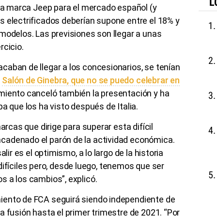
L
 la marca Jeep para el mercado español (y
s electrificados deberían supone entre el 18% y
modelos. Las previsiones son llegar a unas
ercicio.
caban de llegar a los concesionarios, se tenían
l
Salón de Ginebra, que no se puedo celebrar en
amiento canceló también la presentación y ha
pa que los ha visto después de Italia.
arcas que dirige para superar esta difícil
cadenado el parón de la actividad económica.
lir es el optimismo, a lo largo de la historia
ciles pero, desde luego, tenemos que ser
s a los cambios”, explicó.
iento de FCA seguirá siendo independiente de
a fusión hasta el primer trimestre de 2021. “Por