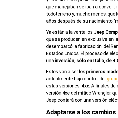
que manejaban se iban a convertir
todoterreno y, mucho menos, que 
años después de su nacimiento, ‘ma
Ya están a la venta los
Jeep Compa
que se producen en exclusiva en la 
desembarcó la fabricación del Ren
Estados Unidos. El proceso de ele
una
inversión, sólo en Italia, de 
Estos van a ser los
primeros mode
actualmente bajo control del
grup
estas versiones:
4xe
. A finales de
versión 4xe del mítico Wrangler, q
Jeep contará con una versión eléc
Adaptarse a los cambios