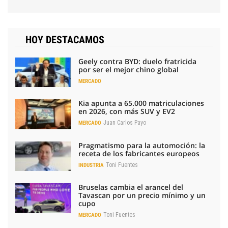
HOY DESTACAMOS
Geely contra BYD: duelo fratricida
por ser el mejor chino global
MERCADO
Kia apunta a 65.000 matriculaciones
en 2026, con más SUV y EV2
Juan Carlos Payo
MERCADO
Pragmatismo para la automoción: la
receta de los fabricantes europeos
Toni Fuentes
INDUSTRIA
Bruselas cambia el arancel del
Tavascan por un precio mínimo y un
cupo
Toni Fuentes
MERCADO