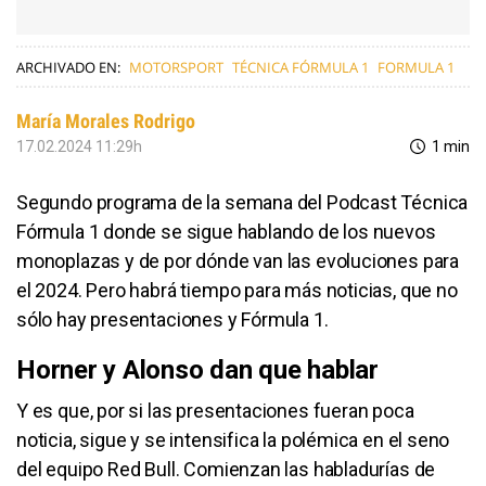
ARCHIVADO EN:
MOTORSPORT
TÉCNICA FÓRMULA 1
FORMULA 1
María Morales Rodrigo
17.02.2024 11:29h
1 min
Segundo programa de la semana del Podcast Técnica
Fórmula 1 donde se sigue hablando de los nuevos
monoplazas y de por dónde van las evoluciones para
el 2024. Pero habrá tiempo para más noticias, que no
sólo hay presentaciones y Fórmula 1.
Horner y Alonso dan que hablar
Y es que, por si las presentaciones fueran poca
noticia, sigue y se intensifica la polémica en el seno
del equipo Red Bull. Comienzan las habladurías de