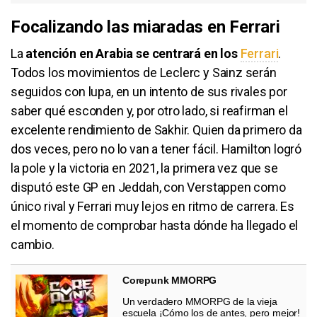
Focalizando las miaradas en Ferrari
La
atención en Arabia se centrará en los
Ferrari
.
Todos los movimientos de Leclerc y Sainz serán
seguidos con lupa, en un intento de sus rivales por
saber qué esconden y, por otro lado, si reafirman el
excelente rendimiento de Sakhir. Quien da primero da
dos veces, pero no lo van a tener fácil. Hamilton logró
la pole y la victoria en 2021, la primera vez que se
disputó este GP en Jeddah, con Verstappen como
único rival y Ferrari muy lejos en ritmo de carrera. Es
el momento de comprobar hasta dónde ha llegado el
cambio.
Corepunk MMORPG
Un verdadero MMORPG de la vieja
escuela ¡Cómo los de antes, pero mejor!