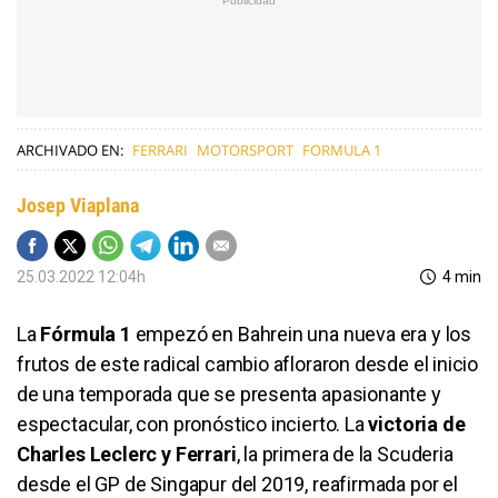
ARCHIVADO EN:
FERRARI
MOTORSPORT
FORMULA 1
Josep Viaplana
25.03.2022 12:04h
4 min
La
Fórmula 1
empezó en Bahrein una nueva era y los
frutos de este radical cambio afloraron desde el inicio
de una temporada que se presenta apasionante y
espectacular, con pronóstico incierto. La
victoria de
Charles Leclerc y Ferrari
, la primera de la Scuderia
desde el GP de Singapur del 2019, reafirmada por el