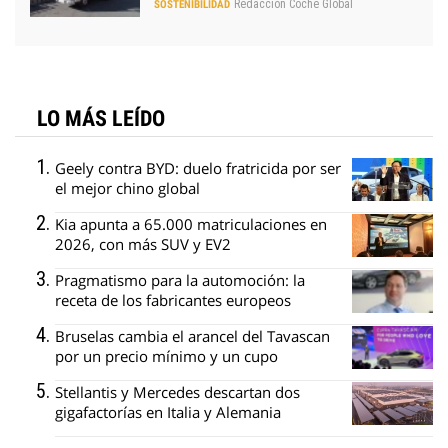
Redacción Coche Global
SOSTENIBILIDAD
LO MÁS LEÍDO
Geely contra BYD: duelo fratricida por ser
el mejor chino global
Kia apunta a 65.000 matriculaciones en
2026, con más SUV y EV2
Pragmatismo para la automoción: la
receta de los fabricantes europeos
Bruselas cambia el arancel del Tavascan
por un precio mínimo y un cupo
Stellantis y Mercedes descartan dos
gigafactorías en Italia y Alemania