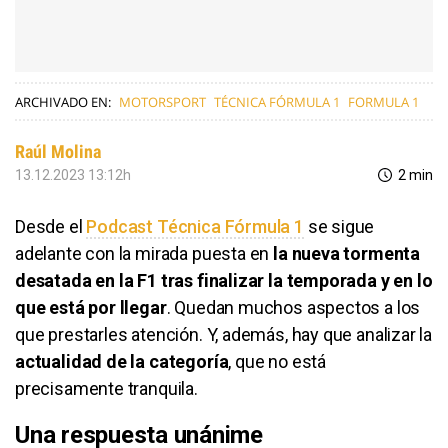
ARCHIVADO EN:
MOTORSPORT
TÉCNICA FÓRMULA 1
FORMULA 1
Raúl Molina
13.12.2023 13:12h
2 min
Desde el
Podcast Técnica Fórmula 1
se sigue
adelante con la mirada puesta en
la nueva tormenta
desatada en la F1 tras finalizar la temporada y en lo
que está por llegar
. Quedan muchos aspectos a los
que prestarles atención. Y, además, hay que analizar la
actualidad de la categoría
, que no está
precisamente tranquila.
Una respuesta unánime