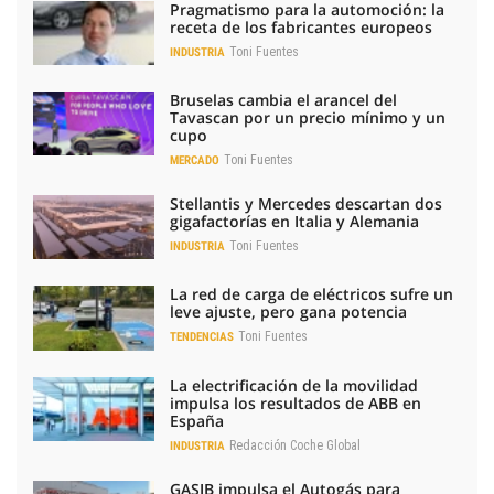
Pragmatismo para la automoción: la
receta de los fabricantes europeos
Toni Fuentes
INDUSTRIA
Bruselas cambia el arancel del
Tavascan por un precio mínimo y un
cupo
Toni Fuentes
MERCADO
Stellantis y Mercedes descartan dos
gigafactorías en Italia y Alemania
Toni Fuentes
INDUSTRIA
La red de carga de eléctricos sufre un
leve ajuste, pero gana potencia
Toni Fuentes
TENDENCIAS
La electrificación de la movilidad
impulsa los resultados de ABB en
España
Redacción Coche Global
INDUSTRIA
GASIB impulsa el Autogás para