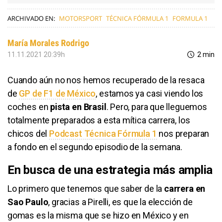
ARCHIVADO EN:
MOTORSPORT
TÉCNICA FÓRMULA 1
FORMULA 1
María Morales Rodrigo
11.11.2021 20:39h
2 min
Cuando aún no nos hemos recuperado de la resaca
de
GP de F1 de México
, estamos ya casi viendo los
coches en
pista en Brasil
. Pero, para que lleguemos
totalmente preparados a esta mítica carrera, los
chicos del
Podcast Técnica Fórmula 1
nos preparan
a fondo en el segundo episodio de la semana.
En busca de una estrategia más amplia
Lo primero que tenemos que saber de la
carrera en
Sao Paulo
, gracias a Pirelli, es que la elección de
gomas es la misma que se hizo en México y en