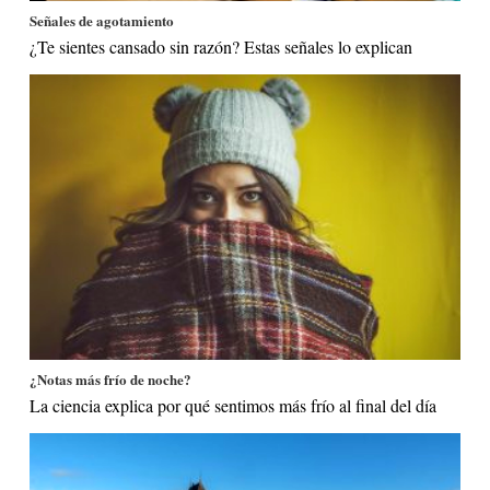
Señales de agotamiento
¿Te sientes cansado sin razón? Estas señales lo explican
¿Notas más frío de noche?
La ciencia explica por qué sentimos más frío al final del día