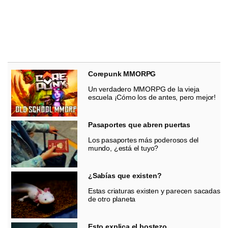
Corepunk MMORPG
Un verdadero MMORPG de la vieja
escuela ¡Cómo los de antes, pero mejor!
Pasaportes que abren puertas
Los pasaportes más poderosos del
mundo, ¿está el tuyo?
¿Sabías que existen?
Estas criaturas existen y parecen sacadas
de otro planeta
Esto explica el bostezo