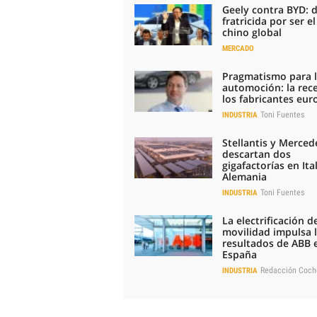
Geely contra BYD: 
fratricida por ser e
chino global
MERCADO
Pragmatismo para 
automoción: la rec
los fabricantes eu
Toni Fuentes
INDUSTRIA
Stellantis y Merced
descartan dos
gigafactorías en Ital
Alemania
Toni Fuentes
INDUSTRIA
La electrificación de
movilidad impulsa 
resultados de ABB 
España
Redacción Coch
INDUSTRIA