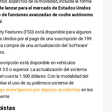
s aspectos de la movilidad, incluida la forma
de lanzar para el mercado de Estados Unidos
ete de funciones avanzadas de coche autónomo
l.
lity Features (FSD) está disponible para algunos
s Unidos por el pago de una suscripción de 199
la compra de una actualización del 'software'
res.
uscripción está disponible en vehículos
 3.0 o superior. La actualización del sistema
el cuesta 1.500 dólares. Con la modalidad del
iar el uso de su polémico sistema de
ajo investigación por algunos accidentes
​ en los
mente.
pistas