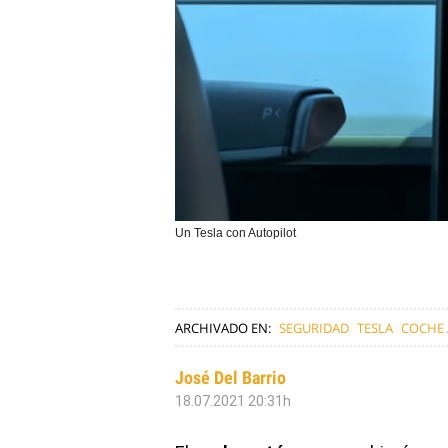
Un Tesla con Autopilot
ARCHIVADO EN:
SEGURIDAD
TESLA
COCHE
José Del Barrio
18.07.2021 20:31h