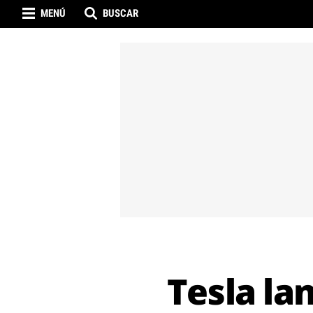
MENÚ
BUSCAR
Tesla la