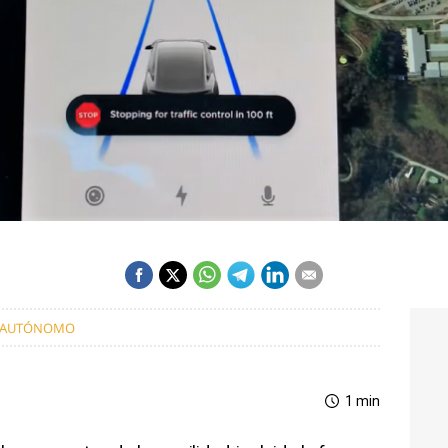
 AUTÓNOMO
1 min