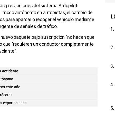
as prestaciones del sistema Autopilot
el modo autónomo en autopistas, el cambio de
L
os para aparcar o recoger el vehículo mediante
eligente de señales de tráfico.
l nuevo paquete bajo suscripción "no hacen que
egó que "requieren un conductor completamente
volante".
n accidente
autónomo
icos este año
 récords
s exportaciones