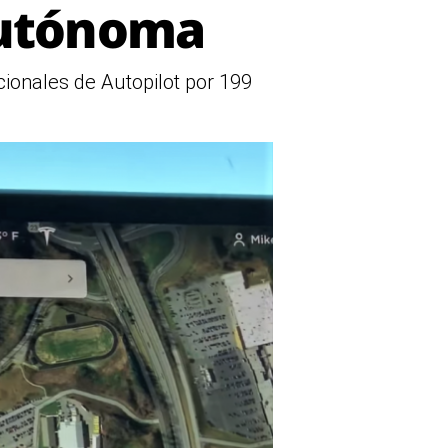
autónoma
cionales de Autopilot por 199