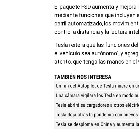
El paquete FSD aumenta y mejora l
mediante funciones que incluyen 
carril automatizado, los movimient
control a distancia y la lectura int
Tesla reitera que las funciones de
el vehículo sea autónomo", y agr
atento, que tenga las manos en el 
TAMBIÉN NOS INTERESA
Un fan del Autopilot de Tesla muere en u
Una cámara vigilará los Tesla en modo 
Tesla abrirá su cargadores a otros eléctr
Tesla deja atrás la pandemia con nuevos
Tesla se desploma en China y aumenta la