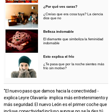
¿Por qué ves caras?
¿Creías que era cosa tuya? La ciencia
dice que no
Belleza indomable
El diamante que simboliza la feminidad
indomable
Esto explica el frío
¿Te pasa que por la noche sientes más
frío sin motivo?
"El nuevo paso que damos hacia la conectividad -
explica Leyre Olavarría- implica más entretenimiento y
más seguridad. El nuevo León es el primer coche que
incluye conectividad incluso aunque no se la des tú