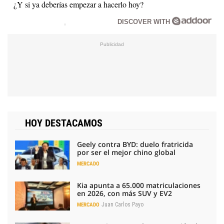
¿Y si ya deberías empezar a hacerlo hoy?
DISCOVER WITH
HOY DESTACAMOS
Geely contra BYD: duelo fratricida
por ser el mejor chino global
MERCADO
Kia apunta a 65.000 matriculaciones
en 2026, con más SUV y EV2
Juan Carlos Payo
MERCADO