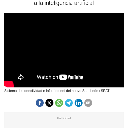
a la inteligencia artificial
Sistema de conectividad e infotainment del nuevo Seat León / SEAT