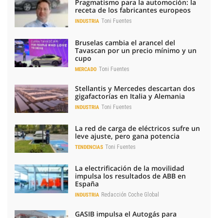
Pragmatismo para la automoción: la
receta de los fabricantes europeos
Toni Fuentes
INDUSTRIA
Bruselas cambia el arancel del
Tavascan por un precio mínimo y un
cupo
Toni Fuentes
MERCADO
Stellantis y Mercedes descartan dos
gigafactorías en Italia y Alemania
Toni Fuentes
INDUSTRIA
La red de carga de eléctricos sufre un
leve ajuste, pero gana potencia
Toni Fuentes
TENDENCIAS
La electrificación de la movilidad
impulsa los resultados de ABB en
España
Redacción Coche Global
INDUSTRIA
GASIB impulsa el Autogás para