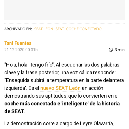
ARCHIVADO EN:
SEAT LEÓN
SEAT
COCHE CONECTADO
Toni Fuentes
21.12.2020 00:01h
3 min
"Hola, hola. Tengo frío". Al escuchar las dos palabras
clave y la frase posterior, una voz cálida responde:
"Enseguida subirá la temperatura en la parte delantera
izquierda". Es el
nuevo SEAT León
en acción
demostrando sus aptitudes, que lo convierten en el
coche más conectado e 'inteligente' de la historia
de SEAT
.
La demostración corre a cargo de Leyre Olavarría,