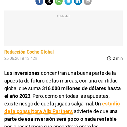
Redacción Coche Global
25.06.2018 13:42h
2 min
Las
inversiones
concentran una buena parte de la
apuesta de futuro de las marcas, con una cantidad
global que suma
316.000 millones de dólares hasta
el año 2023
. Pero, como en todas las apuestas,
existe riesgo de que la jugada salga mal. Un
estudio
de la consultora Alix Partners
advierte de que
una
parte de esa inversión será poco o nada rentable
por la resistencia que encontrará entre los