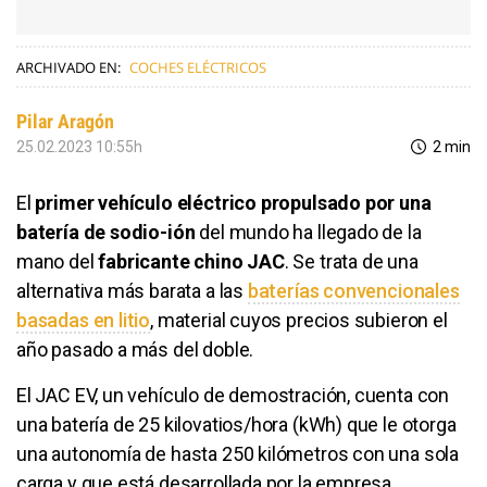
ARCHIVADO EN:
COCHES ELÉCTRICOS
Pilar Aragón
25.02.2023 10:55h
2 min
El
primer vehículo eléctrico propulsado por una
batería de sodio-ión
del mundo ha llegado de la
mano del
fabricante chino JAC
. Se trata de una
alternativa más barata a las
baterías convencionales
basadas en litio
, material cuyos precios subieron el
año pasado a más del doble.
El JAC EV, un vehículo de demostración, cuenta con
una batería de 25 kilovatios/hora (kWh) que le otorga
una autonomía de hasta 250 kilómetros con una sola
carga y que está desarrollada por la empresa