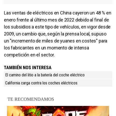
Las ventas de eléctricos en China cayeron un 48 % en
enero frente al último mes de 2022 debido al final de
los subsidios a este tipo de vehículos, en vigor desde
2009, un cambio que, según la prensa local, supuso
un "incremento de miles de yuanes en costes" para
los fabricantes en un momento de intensa
competición en el sector.
TAMBIÉN NOS INTERESA
El camino del litio a la batería del coche eléctrico
California carga contra los coches eléctricos
TE RECOMENDAMOS