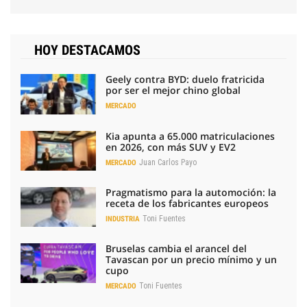
HOY DESTACAMOS
Geely contra BYD: duelo fratricida
por ser el mejor chino global
MERCADO
Kia apunta a 65.000 matriculaciones
en 2026, con más SUV y EV2
Juan Carlos Payo
MERCADO
Pragmatismo para la automoción: la
receta de los fabricantes europeos
Toni Fuentes
INDUSTRIA
Bruselas cambia el arancel del
Tavascan por un precio mínimo y un
cupo
Toni Fuentes
MERCADO