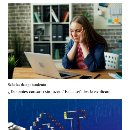
Señales de agotamiento
¿Te sientes cansado sin razón? Estas señales lo explican