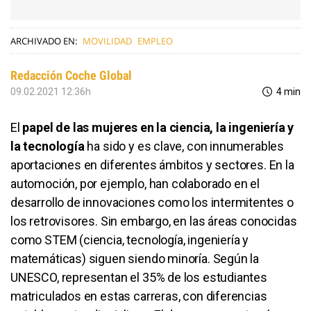
ARCHIVADO EN:
MOVILIDAD
EMPLEO
Redacción Coche Global
09.02.2021 12:36h
4 min
El
papel de las mujeres en la ciencia, la ingeniería y
la tecnología
ha sido y es clave, con innumerables
aportaciones en diferentes ámbitos y sectores. En la
automoción, por ejemplo, han colaborado en el
desarrollo de innovaciones como los intermitentes o
los retrovisores. Sin embargo, en las áreas conocidas
como STEM (ciencia, tecnología, ingeniería y
matemáticas) siguen siendo minoría. Según la
UNESCO, representan el 35% de los estudiantes
matriculados en estas carreras, con diferencias