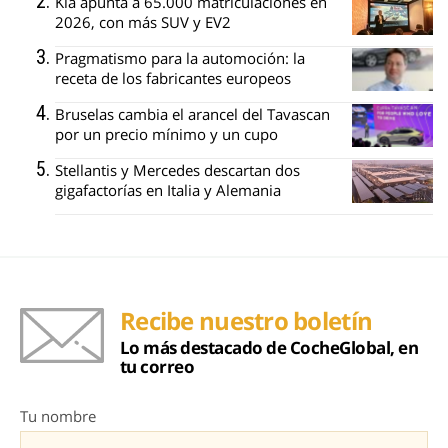
Kia apunta a 65.000 matriculaciones en
2026, con más SUV y EV2
Pragmatismo para la automoción: la
receta de los fabricantes europeos
Bruselas cambia el arancel del Tavascan
por un precio mínimo y un cupo
Stellantis y Mercedes descartan dos
gigafactorías en Italia y Alemania
Recibe nuestro boletín
Lo más destacado de CocheGlobal, en
tu correo
Tu nombre