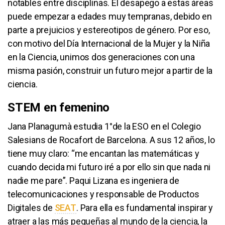
notables entre disciplinas. El desapego a estas áreas
puede empezar a edades muy tempranas, debido en
parte a prejuicios y estereotipos de género. Por eso,
con motivo del Día Internacional de la Mujer y la Niña
en la Ciencia, unimos dos generaciones con una
misma pasión, construir un futuro mejor a partir de la
ciencia.
STEM en femenino
Jana Planagumà estudia 1°de la ESO en el Colegio
Salesians de Rocafort de Barcelona. A sus 12 años, lo
tiene muy claro: “me encantan las matemáticas y
cuando decida mi futuro iré a por ello sin que nada ni
nadie me pare”. Paqui Lizana es ingeniera de
telecomunicaciones y responsable de Productos
Digitales de
SEAT
. Para ella es fundamental inspirar y
atraer a las más pequeñas al mundo de la ciencia, la