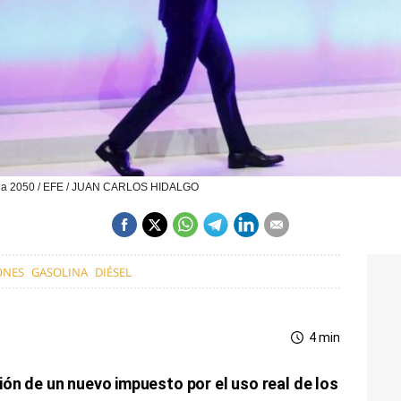
paña 2050 / EFE / JUAN CARLOS HIDALGO
ONES
GASOLINA
DIÉSEL
4 min
ón de un nuevo impuesto por el uso real de los