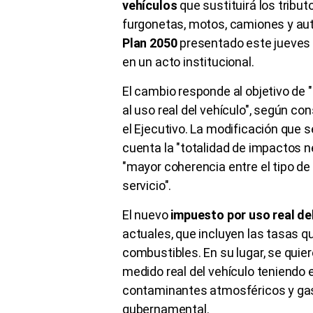
vehículos
que sustituirá los tribu
furgonetas, motos, camiones y auto
Plan 2050
presentado este jueves p
en un acto institucional.
El cambio responde al objetivo de "
al uso real del vehículo", según co
el Ejecutivo. La modificación que s
cuenta la "totalidad de impactos 
"mayor coherencia entre el tipo de
servicio".
El nuevo
impuesto por uso real de
actuales, que incluyen las tasas qu
combustibles. En su lugar, se qui
medido real del vehículo teniendo e
contaminantes atmosféricos y gase
gubernamental.