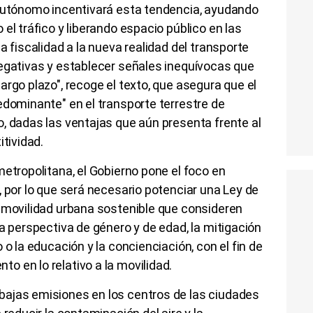
 autónomo incentivará esta tendencia, ayudando
el tráfico y liberando espacio público en las
a fiscalidad a la nueva realidad del transporte
negativas y establecer señales inequívocas que
argo plazo", recoge el texto, que asegura que el
edominante" en el transporte terrestre de
, dadas las ventajas que aún presenta frente al
itividad.
metropolitana, el Gobierno pone el foco en
, por lo que será necesario potenciar una Ley de
e movilidad urbana sostenible que consideren
a perspectiva de género y de edad, la mitigación
 o la educación y la concienciación, con el fin de
 en lo relativo a la movilidad.
ajas emisiones en los centros de las ciudades