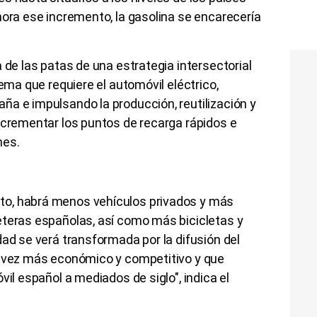
hora ese incremento, la gasolina se encarecería
 de las patas de una estrategia intersectorial
tema que requiere el automóvil eléctrico,
ña e impulsando la producción, reutilización y
ncrementar los puntos de recarga rápidos e
hes.
o, habrá menos vehículos privados y más
eteras españolas, así como más bicicletas y
dad se verá transformada por la difusión del
a vez más económico y competitivo y que
vil español a mediados de siglo", indica el