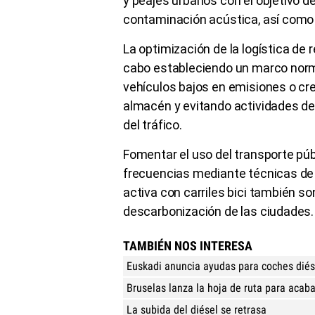
y peajes urbanos con el objetivo de
contaminación acústica, así como la
La optimización de la logística de 
cabo estableciendo un marco norm
vehículos bajos en emisiones o c
almacén y evitando actividades de
del tráfico.
Fomentar el uso del transporte públ
frecuencias mediante técnicas de in
activa con carriles bici también son
descarbonización de las ciudades.
TAMBIÉN NOS INTERESA
Euskadi anuncia ayudas para coches diés
Bruselas lanza la hoja de ruta para acaba
La subida del diésel se retrasa