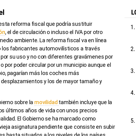
el
L
sta reforma fiscal que podría sustituir
ón
, el de circulación o incluso el IVA por otro
edio ambiente. La reforma fiscal va en línea
 los fabricantes automovilísticos a través
s por su uso y no con diferentes gravámenes por
o por poder circular por un municipio aunque el
io, pagarían más los coches más
 desplazamientos y los de mayor tamaño y
bierno sobre la
movilidad
también incluye que la
unos últimos años de vida con unos precios
ualidad. El Gobierno se ha marcado como
 vieja asignatura pendiente que consiste en subir
s hasta situarlos a los niveles de los países