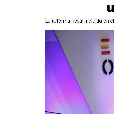
u
La reforma fiscal incluida en e