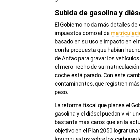
Subida de gasolina y diés
El Gobierno no da más detalles de e
impuestos como el de
matriculaci
basado en su uso e impacto en el m
con la propuesta que habían hecho
de Anfac para gravar los vehículo
el mero hecho de su matriculación 
coche está parado. Con este camb
contaminantes, que registren más
peso.
La reforma fiscal que planea el Go
gasolina y el diésel puedan vivir 
bastante más caros que en la act
objetivo en el Plan 2050 lograr una
los impuestos sobre los carburante