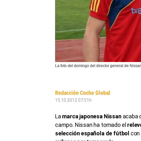
La foto del domingo del director general de Nissan
Redacción Coche Global
15.10.2012 07:51h
La
marca japonesa Nissan
acaba 
campo. Nissan ha tomado el
relev
selección española de fútbol
con 