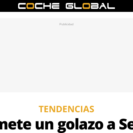
TENDENCIAS
ete un golazo a S