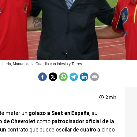
 Iberia, Manuel de la Guardia con Iniesta y Torres
2 min
de meter un
golazo a Seat en España
, su
o de Chevrolet
como
patrocinador oficial de la
un contrato que puede oscilar de cuatro a cinco