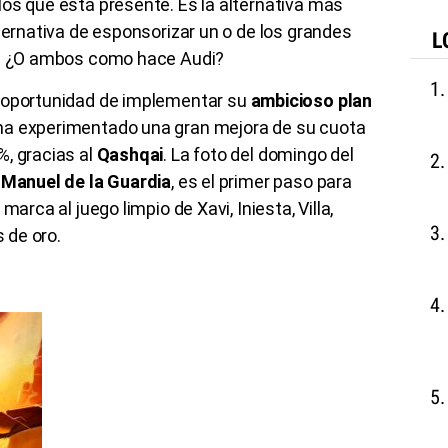
os que está presente. Es la alternativa más
lternativa de esponsorizar un o de los grandes
L
na? ¿O ambos como hace Audi?
 oportunidad de implementar su
ambicioso plan
 ha experimentado una gran mejora de su cuota
%, gracias al
Qashqai
. La foto del domingo del
, Manuel de la Guardia
, es el primer paso para
marca al juego limpio de Xavi, Iniesta, Villa,
s de oro.