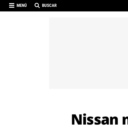
MENÚ
BUSCAR
Nissan m