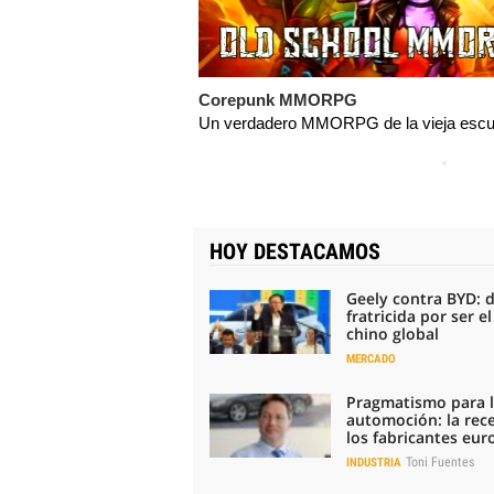
Corepunk MMORPG
Un verdadero MMORPG de la vieja escue
HOY DESTACAMOS
Geely contra BYD: 
fratricida por ser e
chino global
MERCADO
Pragmatismo para 
automoción: la rec
los fabricantes eu
Toni Fuentes
INDUSTRIA