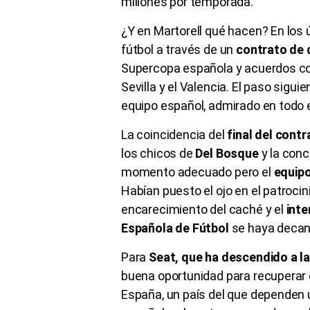
millones por temporada.
¿Y en Martorell qué hacen? En los 
fútbol a través de un
contrato de 
Supercopa española y acuerdos concr
Sevilla y el Valencia. El paso sigui
equipo español, admirado en todo 
La coincidencia del
final del cont
los chicos de
Del Bosque
y la conc
momento adecuado pero el
equipo
Habían puesto el ojo en el patrocin
encarecimiento del caché y el
inte
Española de Fútbol
se haya decant
Para
Seat, que ha descendido a l
buena oportunidad para recuperar 
España, un país del que dependen 