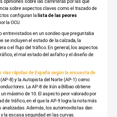
 opiniones sobre las carreteras por las que
encia sobre aspectos claves como el trazado de
ctos configuran la
lista de las peores
or la OCU.
o entrevistados en un sondeo que preguntaba
 se incluyen el estado de la calzada, la
ra o el flujo del tráfico. En general, los aspectos
tráfico, el mal estado del asfalto y el diseño de
s vías rápidas de España según la encuesta de
 (AP-8) y la Autopista del Norte (AP-1) como
conductores. La AP-8 de Irún a Bilbao obtiene
 un máximo de 10. El aspecto peor valorado por
d de tráfico, en el que la AP-9 logra la nota más
as analizadas. Además, los automovilistas dan
 y la escasa seguridad en las curvas.