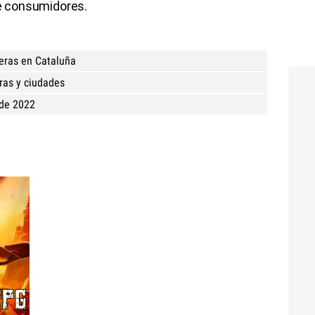
de consumidores.
teras en Cataluña
ras y ciudades
 de 2022