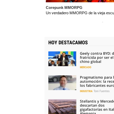
Corepunk MMORPG
Un verdadero MMORPG de la vieja escue
HOY DESTACAMOS
Geely contra BYD: 
fratricida por ser e
chino global
MERCADO
Pragmatismo para 
automoción: la rec
los fabricantes eu
Toni Fuentes
INDUSTRIA
Stellantis y Merced
descartan dos
gigafactorías en Ital
Alemania