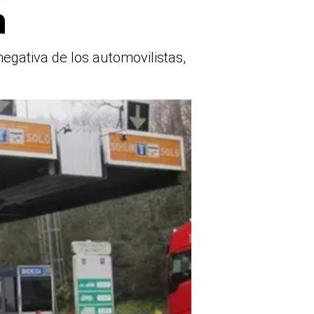
a
 negativa de los automovilistas,