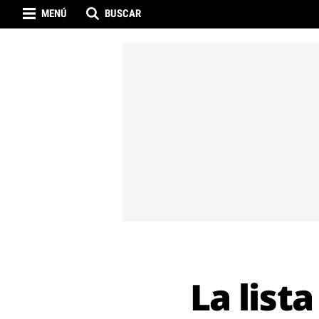
MENÚ
BUSCAR
La list