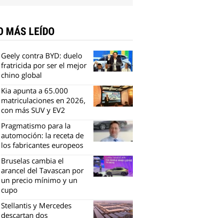
O MÁS LEÍDO
Geely contra BYD: duelo
fratricida por ser el mejor
chino global
Kia apunta a 65.000
matriculaciones en 2026,
con más SUV y EV2
Pragmatismo para la
automoción: la receta de
los fabricantes europeos
Bruselas cambia el
arancel del Tavascan por
un precio mínimo y un
cupo
Stellantis y Mercedes
descartan dos