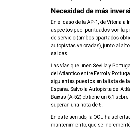
Necesidad de más invers
En el caso de la AP-1, de Vitoria a 
aspectos peor puntuados son la p
de servicio (ambos apartados obti
autopistas valoradas), junto al alto
salidas.
Las vías que unen Sevilla y Portugal
del Atlántico entre Ferrol y Portug
siguientes puestos en la lista de 
España. Salvo la Autopista del Atlán
Baixas (A-52) obtiene un 6,1 sobre
superan una nota de 6.
En este sentido, la OCU ha solicit
mantenimiento, que se incrementó 