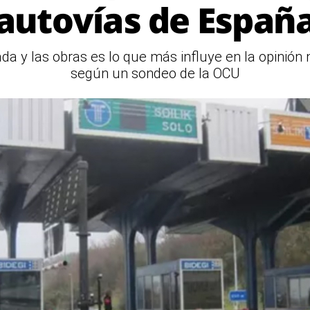
autovías de Españ
zada y las obras es lo que más influye en la opinión
según un sondeo de la OCU