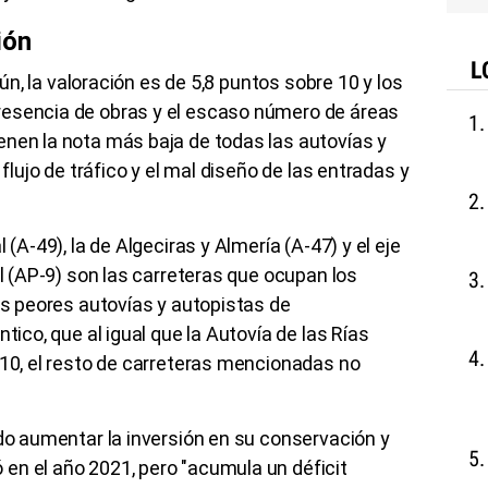
ión
L
Irún, la valoración es de 5,8 puntos sobre 10 y los
resencia de obras y el escaso número de áreas
enen la nota más baja de todas las autovías y
 flujo de tráfico y el mal diseño de las entradas y
 (A-49), la de Algeciras y Almería (A-47) y el eje
al (AP-9) son las carreteras que ocupan los
las peores autovías y autopistas de
tico, que al igual que la Autovía de las Rías
 10, el resto de carreteras mencionadas no
ado aumentar la inversión en su conservación y
en el año 2021, pero "acumula un déficit