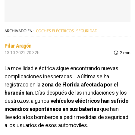
ARCHIVADO EN:
COCHES ELÉCTRICOS
SEGURIDAD
Pilar Aragón
13.10.2022 20:32h
2 min
La movilidad eléctrica sigue encontrando nuevas
complicaciones inesperadas. La última se ha
registrado en la
zona de Florida afectada por el
huracán Ian
. Días después de las inundaciones y los
destrozos, algunos
vehículos eléctricos han sufrido
incendios espontáneos en sus baterías
que han
llevado a los bomberos a pedir medidas de seguridad
a los usuarios de esos automóviles.