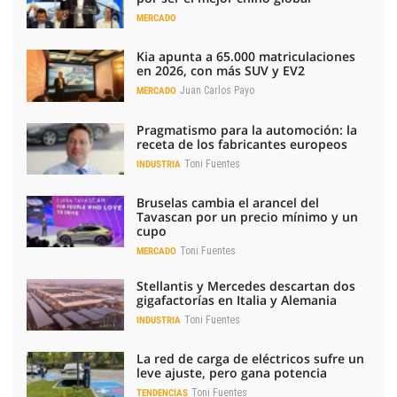
MERCADO
Kia apunta a 65.000 matriculaciones
en 2026, con más SUV y EV2
Juan Carlos Payo
MERCADO
Pragmatismo para la automoción: la
receta de los fabricantes europeos
Toni Fuentes
INDUSTRIA
Bruselas cambia el arancel del
Tavascan por un precio mínimo y un
cupo
Toni Fuentes
MERCADO
Stellantis y Mercedes descartan dos
gigafactorías en Italia y Alemania
Toni Fuentes
INDUSTRIA
La red de carga de eléctricos sufre un
leve ajuste, pero gana potencia
Toni Fuentes
TENDENCIAS