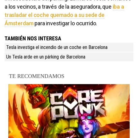
a los vecinos, a través de la aseguradora, que
iba a
trasladar el coche quemado a su sede de
Ámsterdam
para investigar lo ocurrido.
TAMBIÉN NOS INTERESA
Tesla investiga el incendio de un coche en Barcelona
Un Tesla arde en un párking de Barcelona
TE RECOMENDAMOS