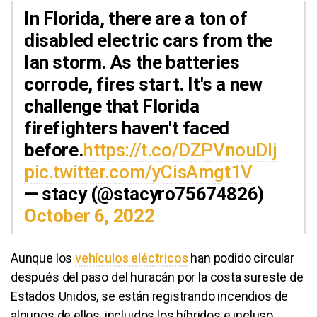
In Florida, there are a ton of
disabled electric cars from the
Ian storm. As the batteries
corrode, fires start. It's a new
challenge that Florida
firefighters haven't faced
before.
https://t.co/DZPVnouDIj
pic.twitter.com/yCisAmgt1V
— stacy (@stacyro75674826)
October 6, 2022
Aunque los
vehículos eléctricos
han podido circular
después del paso del huracán por la costa sureste de
Estados Unidos, se están registrando incendios de
algunos de ellos, incluidos los híbridos e incluso