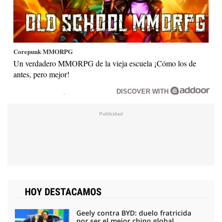
Corepunk MMORPG
Un verdadero MMORPG de la vieja escuela ¡Cómo los de
antes, pero mejor!
DISCOVER WITH
HOY DESTACAMOS
Geely contra BYD: duelo fratricida
por ser el mejor chino global