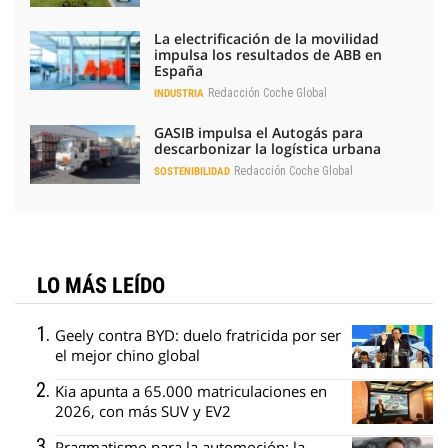
La electrificación de la movilidad
impulsa los resultados de ABB en
España
Redacción Coche Global
INDUSTRIA
GASIB impulsa el Autogás para
descarbonizar la logística urbana
Redacción Coche Global
SOSTENIBILIDAD
LO MÁS LEÍDO
Geely contra BYD: duelo fratricida por ser
el mejor chino global
Kia apunta a 65.000 matriculaciones en
2026, con más SUV y EV2
Pragmatismo para la automoción: la