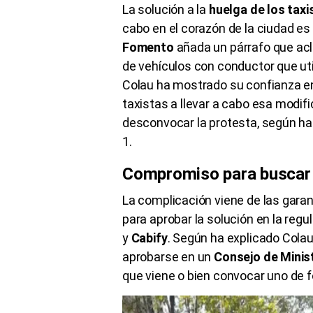
La solución a la
huelga de los tax
cabo en el corazón de la ciudad es
Fomento
añada un párrafo que aclar
de vehículos con conductor que uti
Colau ha mostrado su confianza e
taxistas a llevar a cabo esa modifi
desconvocar la protesta, según ha
1.
Compromiso para buscar la
La complicación viene de las garan
para aprobar la solución en la regu
y
Cabify
. Según ha explicado Colau
aprobarse en un
Consejo de Minis
que viene o bien convocar uno de f