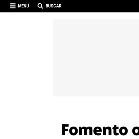
MENÚ
BUSCAR
Fomento of