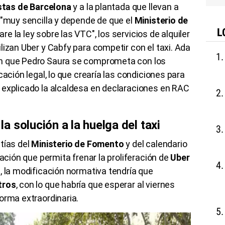
istas de Barcelona
y a la plantada que llevan a
 "muy sencilla y depende de que el
Ministerio de
L
e la ley sobre las VTC", los servicios de alquiler
lizan Uber y Cabfy para competir con el taxi. Ada
n que Pedro Saura se comprometa con los
cación legal, lo que crearía las condiciones para
 explicado la alcaldesa en declaraciones en RAC
 solución a la huelga del taxi
tías del
Ministerio de Fomento
y del calendario
lación que permita frenar la proliferación de
Uber
, la modificación normativa tendría que
tros
, con lo que habría que esperar al viernes
orma extraordinaria.