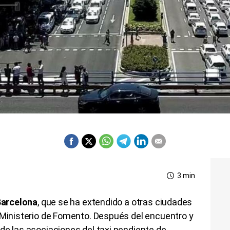
3 min
Barcelona
, que se ha extendido a otras ciudades
 Ministerio de Fomento. Después del encuentro y
de las asociaciones del taxi pendiente de