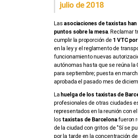
julio de 2018
Las
asociaciones de taxistas han
puntos sobre la mesa
. Reclamar 
cumplir la proporción de
1 VTC por 
en la ley y el reglamento de trans
funcionamiento nuevas autorizaci
autónomas hasta que se reúna la C
para septiembre; puesta en marcha
aprobada el pasado mes de diciem
La
huelga de los taxistas de Barc
profesionales de otras ciudades e
representados en la reunión con e
los
taxistas de Barcelona
fueron r
de la ciudad con gritos de "Sí se 
por la tarde en la concentración de