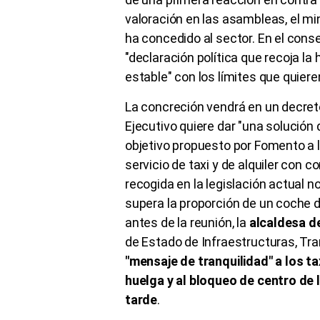
valoración en las asambleas, el min
ha concedido al sector. En el cons
"declaración política que recoja la
estable" con los límites que quiere
La concreción vendrá en un decret
Ejecutivo quiere dar "una solución de
objetivo propuesto por Fomento a lo
servicio de taxi y de alquiler con 
recogida en la legislación actual 
supera la proporción de un coche d
antes de la reunión, la
alcaldesa d
de Estado de Infraestructuras, Tra
"mensaje de tranquilidad" a los ta
huelga y al bloqueo de centro de l
tarde
.