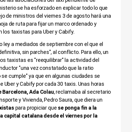
isterio se ha esforzado en explicar todo lo que
ejo de ministros del viernes 3 de agosto hará una
 hoja de ruta para fijar un marco ordenado y
n los taxistas para Uber y Cabify.
o ley a mediados de septiembre con el que el
finitiva, sin parches", al conflicto. Para ello, un
s taxistas es "reequilibrar" la actividad del
conductor "una vez constatado que la ratio
no se cumple" ya que en algunas ciudades se
e Uber y Cabify por cada 30 taxis. Unas horas
e Barcelona, Ada Colau
, reclamaba al secretario
nsporte y Vivienda, Pedro Saura, que diera un
xistas
para propiciar que
se ponga fin a la
a capital catalana desde el viernes por la