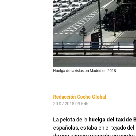
Huelga de taxistas en Madrid en 2018
Redacción Coche Global
30.07.2018 09:54h
La pelota de la
huelga del taxi de 
españolas, estaba en el tejado del
de una primera reacción en contra 