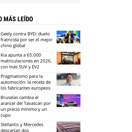
O MÁS LEÍDO
Geely contra BYD: duelo
fratricida por ser el mejor
chino global
Kia apunta a 65.000
matriculaciones en 2026,
con más SUV y EV2
Pragmatismo para la
automoción: la receta de
los fabricantes europeos
Bruselas cambia el
arancel del Tavascan por
un precio mínimo y un
cupo
Stellantis y Mercedes
descartan dos