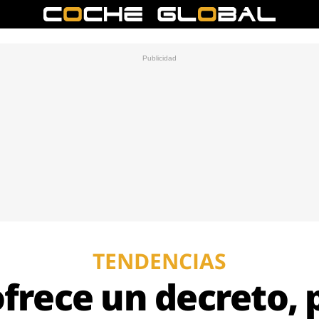
TENDENCIAS
rece un decreto, p