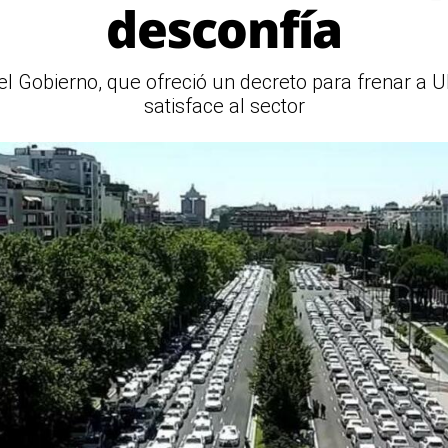
desconfía
l Gobierno, que ofreció un decreto para frenar a U
satisface al sector