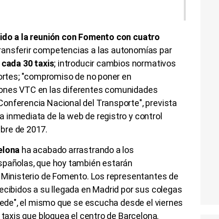
 ido a la reunión con Fomento con cuatro
transferir competencias a las autonomías par
cada 30 taxis
; introducir cambios normativos
portes; "compromiso de no poner en
ones VTC en las diferentes comunidades
onferencia Nacional del Transporte", prevista
 inmediata de la web de registro y control
bre de 2017.
elona
ha acabado arrastrando a los
spañolas, que hoy también estarán
l Ministerio de Fomento. Los representantes de
ecibidos a su llegada en Madrid por sus colegas
puede", el mismo que se escucha desde el viernes
 taxis que bloquea el centro de Barcelona.