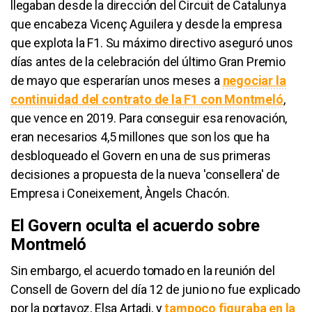
llegaban desde la dirección del Circuit de Catalunya
que encabeza Vicenç Aguilera y desde la empresa
que explota la F1. Su máximo directivo aseguró unos
días antes de la celebración del último Gran Premio
de mayo que esperarían unos meses a
negociar la
continuidad del contrato de la F1 con Montmeló
,
que vence en 2019. Para conseguir esa renovación,
eran necesarios 4,5 millones que son los que ha
desbloqueado el Govern en una de sus primeras
decisiones a propuesta de la nueva 'consellera' de
Empresa i Coneixement, Àngels Chacón.
El Govern oculta el acuerdo sobre
Montmeló
Sin embargo, el acuerdo tomado en la reunión del
Consell de Govern del día 12 de junio no fue explicado
por la portavoz, Elsa Artadi, y
tampoco figuraba en la