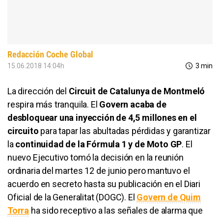
Redacción Coche Global
15.06.2018 14:04h
3 min
La dirección del
Circuit de Catalunya de Montmeló
respira más tranquila. El
Govern acaba de
desbloquear una inyección de 4,5 millones en el
circuito
para tapar las abultadas pérdidas y garantizar
la
continuidad de la Fórmula 1 y de Moto GP
. El
nuevo Ejecutivo tomó la decisión en la reunión
ordinaria del martes 12 de junio pero mantuvo el
acuerdo en secreto hasta su publicación en el
Diari
Oficial de la Generalitat (DOGC)
. El
Govern de Quim
Torra
ha sido receptivo a las señales de alarma que