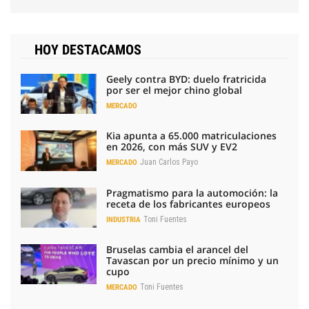
HOY DESTACAMOS
Geely contra BYD: duelo fratricida
por ser el mejor chino global
MERCADO
Kia apunta a 65.000 matriculaciones
en 2026, con más SUV y EV2
Juan Carlos Payo
MERCADO
Pragmatismo para la automoción: la
receta de los fabricantes europeos
Toni Fuentes
INDUSTRIA
Bruselas cambia el arancel del
Tavascan por un precio mínimo y un
cupo
Toni Fuentes
MERCADO