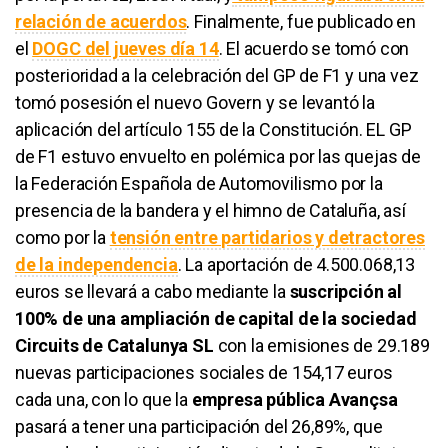
relación de acuerdos
. Finalmente, fue publicado en
el
DOGC del jueves día 14
. El acuerdo se tomó con
posterioridad a la celebración del GP de F1 y una vez
tomó posesión el nuevo Govern y se levantó la
aplicación del artículo 155 de la Constitución. EL GP
de F1 estuvo envuelto en polémica por las quejas de
la Federación Española de Automovilismo por la
presencia de la bandera y el himno de Cataluña, así
como por la
tensión entre partidarios y detractores
de la independencia
. La aportación de 4.500.068,13
euros se llevará a cabo mediante la
suscripción al
100% de una ampliación de capital de la sociedad
Circuits de Catalunya SL
con la emisiones de 29.189
nuevas participaciones sociales de 154,17 euros
cada una, con lo que la
empresa pública Avançsa
pasará a tener una participación del 26,89%, que