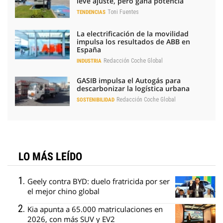
leve ajuste, pero gana potencia
Toni Fuentes
TENDENCIAS
La electrificación de la movilidad
impulsa los resultados de ABB en
España
Redacción Coche Global
INDUSTRIA
GASIB impulsa el Autogás para
descarbonizar la logística urbana
Redacción Coche Global
SOSTENIBILIDAD
LO MÁS LEÍDO
Geely contra BYD: duelo fratricida por ser
el mejor chino global
Kia apunta a 65.000 matriculaciones en
2026, con más SUV y EV2