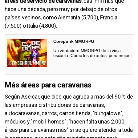
áreas de servicio de caravanas
, casi mil más que
hace una década, pero muy por debajo de otros
países vecinos, como Alemania (5.700), Francia
(7.500) o Italia (4.800).
Corepunk MMORPG
Un verdadero MMORPG de la vieja
escuela ¡Cómo los de antes, pero mejor!
Más áreas para caravanas
Según Aseicar, que dice que agrupa a más del 90 % de
las empresas distribuidoras de caravanas,
autocaravanas, carros, carros tienda, "bungalows",
módulos y "mobil-homes", "hacen falta unas 2.000
áreas para caravanas más" si se quiere atender a toda