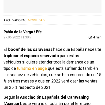
ARCHIVADO EN:
MOVILIDAD
Pablo de la Varga / Efe
27.06.2022 11:30h
4 min
El
'boom' de las caravanas
hace que España necesite
triplicar el espacio reservado
para estos
vehículos si quiere atender toda la demanda de un
tipo de
turismo en auge
que está sufriendo también
la escasez de vehículos, que se han encarecido un 15
% en tres meses y que en 2022 verá caer las ventas
un 25 % respecto de 2021.
Según la
Asociación Española del Caravaning
(Aseicar)
, este verano circularán por el territorio