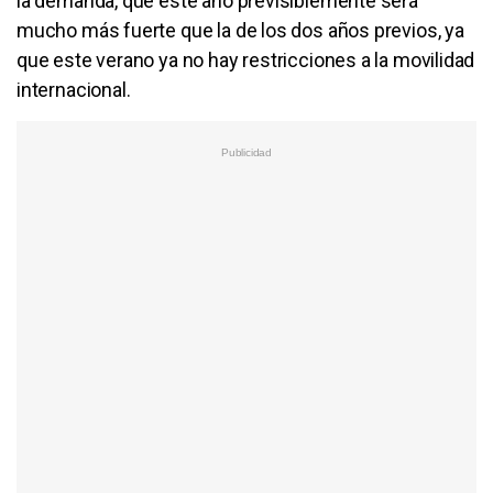
la demanda, que este año previsiblemente será
mucho más fuerte que la de los dos años previos, ya
que este verano ya no hay restricciones a la movilidad
internacional.