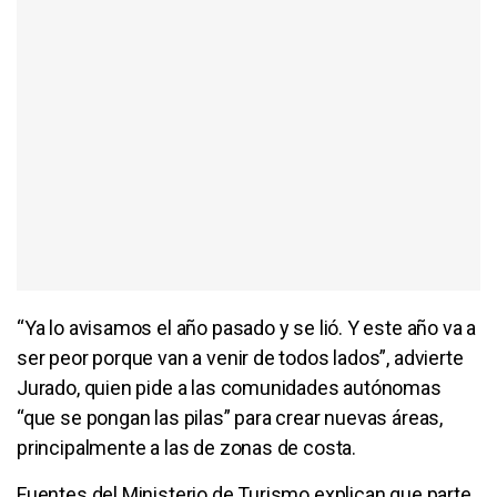
“Ya lo avisamos el año pasado y se lió. Y este año va a
ser peor porque van a venir de todos lados”, advierte
Jurado, quien pide a las comunidades autónomas
“que se pongan las pilas” para crear nuevas áreas,
principalmente a las de zonas de costa.
Fuentes del Ministerio de Turismo explican que parte