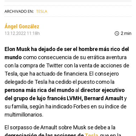
ARCHIVADO EN:
TESLA
Ángel González
13.12.2022 11:18h
2 min
Elon Musk ha dejado de ser el hombre más rico del
mundo
como consecuencia de su errática aventura
con la compra de Twitter con la venta de acciones de
Tesla, que ha actuado de financiera. El consejero
delegado de Tesla ha cedido el puesto como la
persona más rica del mundo
al
director ejecutivo
del grupo de lujo francés LVMH, Bernard Arnault
y
su familia, según ha indicado Forbes en su índice de
multimillonarios.
El sorpasso de Arnault sobre Musk se debe a la
depreciación de las acciones de
Tesla
, que en la