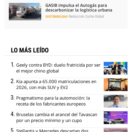
GASIB impulsa el Autogás para
descarbonizar la logística urbana
Redacción Coche Global
SOSTENIBILIDAD
LO MÁS LEÍDO
Geely contra BYD: duelo fratricida por ser
el mejor chino global
Kia apunta a 65.000 matriculaciones en
2026, con más SUV y EV2
Pragmatismo para la automoción: la
receta de los fabricantes europeos
Bruselas cambia el arancel del Tavascan
por un precio mínimo y un cupo
Stellantis y Mercedes descartan dos