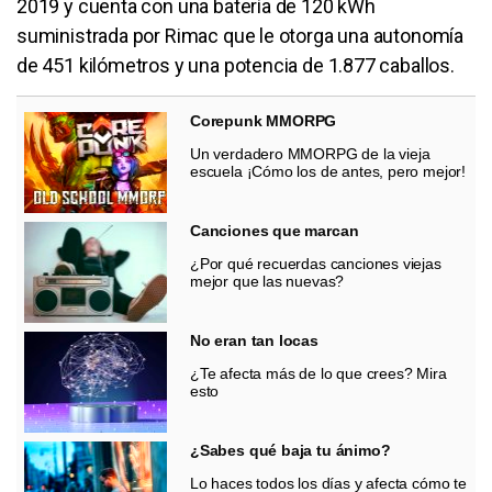
2019 y cuenta con una batería de 120 kWh
suministrada por Rimac que le otorga una autonomía
de 451 kilómetros y una potencia de 1.877 caballos.
Corepunk MMORPG
Un verdadero MMORPG de la vieja
escuela ¡Cómo los de antes, pero mejor!
Canciones que marcan
¿Por qué recuerdas canciones viejas
mejor que las nuevas?
No eran tan locas
¿Te afecta más de lo que crees? Mira
esto
¿Sabes qué baja tu ánimo?
Lo haces todos los días y afecta cómo te