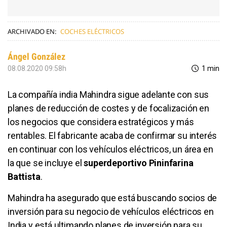
ARCHIVADO EN:
COCHES ELÉCTRICOS
Ángel González
08.08.2020 09:58h
1 min
La compañía india Mahindra sigue adelante con sus
planes de reducción de costes y de focalización en
los negocios que considera estratégicos y más
rentables. El fabricante acaba de confirmar su interés
en continuar con los vehículos eléctricos, un área en
la que se incluye el
superdeportivo Pininfarina
Battista
.
Mahindra ha asegurado que está buscando socios de
inversión para su negocio de vehículos eléctricos en
India y está ultimando planes de inversión para su