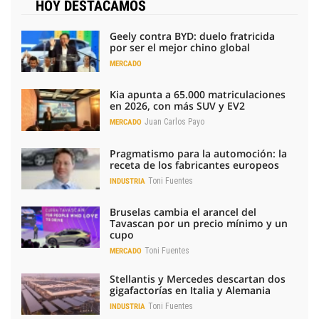
HOY DESTACAMOS
Geely contra BYD: duelo fratricida
por ser el mejor chino global
MERCADO
Kia apunta a 65.000 matriculaciones
en 2026, con más SUV y EV2
Juan Carlos Payo
MERCADO
Pragmatismo para la automoción: la
receta de los fabricantes europeos
Toni Fuentes
INDUSTRIA
Bruselas cambia el arancel del
Tavascan por un precio mínimo y un
cupo
Toni Fuentes
MERCADO
Stellantis y Mercedes descartan dos
gigafactorías en Italia y Alemania
Toni Fuentes
INDUSTRIA