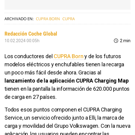
ARCHIVADO EN:
CUPRA BORN
CUPRA
Redacción Coche Global
10.02.2024 00:05h
2 min
Los conductores del
CUPRA Born
y de los futuros
modelos eléctricos y enchufables tienen la recarga
un poco más fácil desde ahora. Gracias al
lanzamiento de la aplicación CUPRA Charging Map
tienen en la pantalla la información de 620.000 puntos
de carga en 27 países.
Todos esos puntos componen el CUPRA Charging
Service, un servicio ofrecido junto a Elli, la marca de
carga y movilidad del Grupo Volkswagen. Con la nueva
aplicación, los usuarios pueden encontrar las