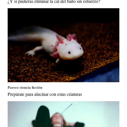
¿Y si pudieras eliminar la cal del baño sin esfuerzo?
Parece ciencia ficción
Prepárate para alucinar con estas criaturas