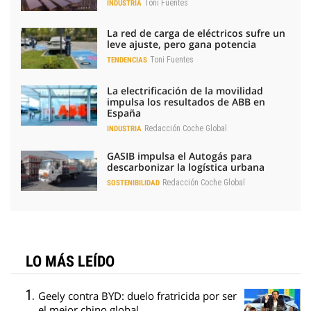
Toni Fuentes
INDUSTRIA
La red de carga de eléctricos sufre un
leve ajuste, pero gana potencia
Toni Fuentes
TENDENCIAS
La electrificación de la movilidad
impulsa los resultados de ABB en
España
Redacción Coche Global
INDUSTRIA
GASIB impulsa el Autogás para
descarbonizar la logística urbana
Redacción Coche Global
SOSTENIBILIDAD
LO MÁS LEÍDO
Geely contra BYD: duelo fratricida por ser
el mejor chino global