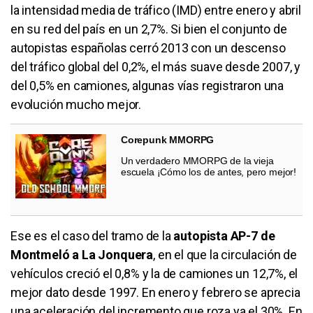
la intensidad media de tráfico (IMD) entre enero y abril
en su red del país en un 2,7%. Si bien el conjunto de
autopistas españolas cerró 2013 con un descenso
del tráfico global del 0,2%, el más suave desde 2007, y
del 0,5% en camiones, algunas vías registraron una
evolución mucho mejor.
Corepunk MMORPG
Un verdadero MMORPG de la vieja
escuela ¡Cómo los de antes, pero mejor!
Ese es el caso del tramo de la
autopista AP-7 de
Montmeló a La Jonquera
, en el que la circulación de
vehículos creció el 0,8% y la de camiones un 12,7%, el
mejor dato desde 1997. En enero y febrero se aprecia
una aceleración del incremento que roza ya el 30%. En