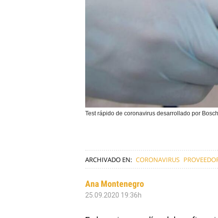
Test rápido de coronavirus desarrollado por Bosc
ARCHIVADO EN:
CORONAVIRUS
PROVEEDO
Ana Montenegro
25.09.2020 19:36h