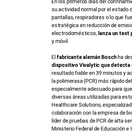
En los primeros días del confinami
su actividad normal por el estado d
pantallas, respiradores o lo que fu
estratégica en reducción de emisi
electrodomésticos,
lanza un test 
y móvil.
El
fabricante alemán Bosch
ha des
dispositivo Vivalytic que detect
resultado fiable en 39 minutos y a
la polimerasa (PCR) más rápido de
especialmente adecuado para que 
diversas áreas utilizadas para esta
Healthcare Solutions, especializad
colaboración con la empresa de b
líder de pruebas de PCR de alta sen
Ministerio Federal de Educación e