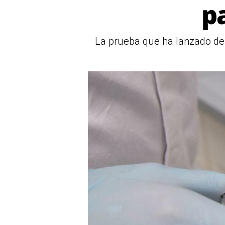
p
La prueba que ha lanzado del