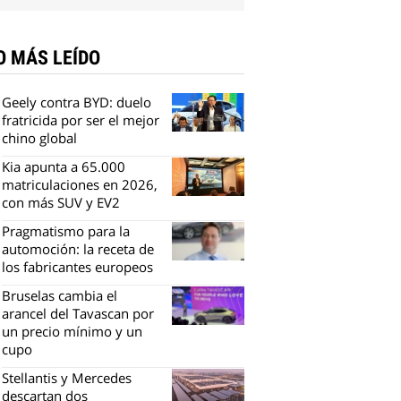
O MÁS LEÍDO
Geely contra BYD: duelo
fratricida por ser el mejor
chino global
Kia apunta a 65.000
matriculaciones en 2026,
con más SUV y EV2
Pragmatismo para la
automoción: la receta de
los fabricantes europeos
Bruselas cambia el
arancel del Tavascan por
un precio mínimo y un
cupo
Stellantis y Mercedes
descartan dos