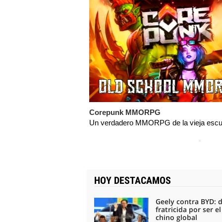
Corepunk MMORPG
Un verdadero MMORPG de la vieja escue
HOY DESTACAMOS
Geely contra BYD: 
fratricida por ser e
chino global