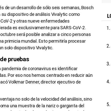
és de un desarrollo de sólo seis semanas, Bosch
 su dispositivo de análisis Vivalytic como
L
S-CoV-2 y otras nueve enfermedades
elerada es exclusivamente para SARS-CoV-2.
 octubre será posible analizar a cinco personas
 primicia mundial. Esto permitiría procesar
 solo dispositivo Vivalytic.
 de pruebas
a pandemia de coronavirus es identificar
das. Por eso nos hemos centrado en reducir aún
acó Volkmar Denner, director ejecutivo de
entaja no solo de la velocidad del análisis, sino
 toma una muestra de la nariz o garganta del