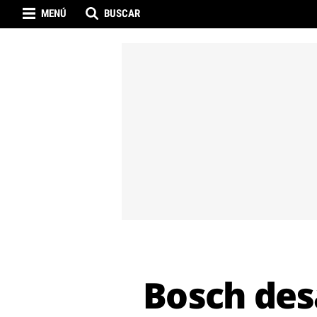
MENÚ
BUSCAR
Bosch desa