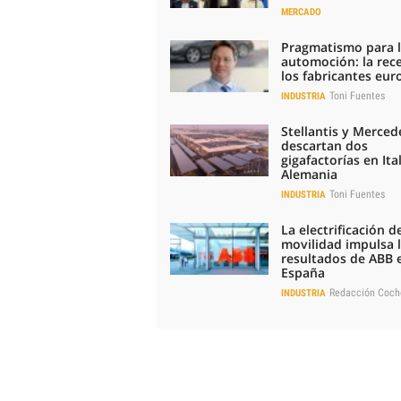
MERCADO
Pragmatismo para 
automoción: la rec
los fabricantes eu
Toni Fuentes
INDUSTRIA
Stellantis y Merced
descartan dos
gigafactorías en Ital
Alemania
Toni Fuentes
INDUSTRIA
La electrificación de
movilidad impulsa 
resultados de ABB 
España
Redacción Coch
INDUSTRIA