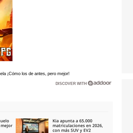
la ¡Cómo los de antes, pero mejor!
DISCOVER WITH
duelo
Kia apunta a 65.000
l mejor
matriculaciones en 2026,
con más SUV y EV2