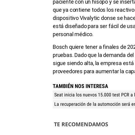
paciente con un hisopo y se inserta
que ya contiene todos los reactivos
dispositivo Vivalytic donse se hace
está diseñado para ser fácil de usa
personal médico.
Bosch quiere tener a finales de 20
pruebas. Dado que la demanda del d
sigue siendo alta, la empresa est
proveedores para aumentar la capa
TAMBIÉN NOS INTERESA
Seat inicia los nuevos 15.000 test PCR a l
La recuperación de la automoción será en
TE RECOMENDAMOS