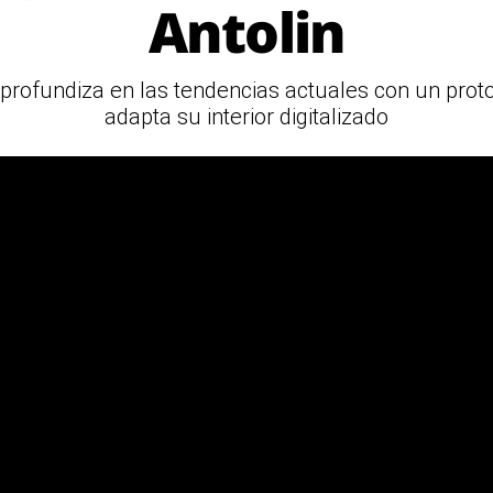
Antolin
ar profundiza en las tendencias actuales con un pro
adapta su interior digitalizado