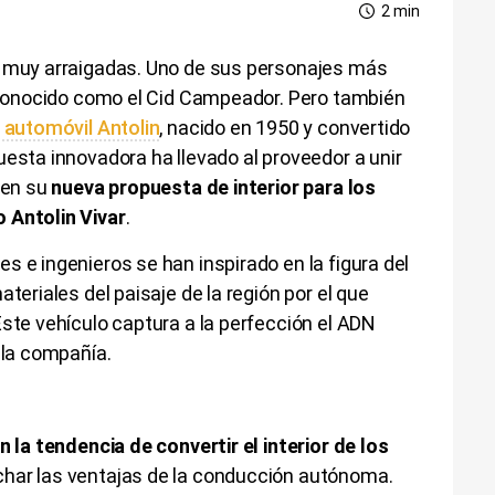
2 min
s muy arraigadas. Uno de sus personajes más
, conocido como el Cid Campeador. Pero también
 automóvil Antolin
, nacido en 1950 y convertido
uesta innovadora ha llevado al proveedor a unir
 en su
nueva propuesta de interior para los
 Antolin Vivar
.
s e ingenieros se han inspirado en la figura del
teriales del paisaje de la región por el que
Este vehículo captura a la perfección el ADN
 la compañía.
n la tendencia de convertir el interior de los
char las ventajas de la conducción autónoma.