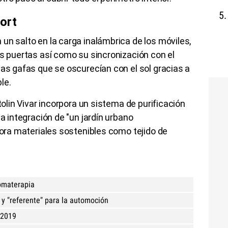
ort
un salto en la carga inalámbrica de los móviles,
as puertas así como su sincronización con el
jas gafas que se oscurecían con el sol gracias a
ble.
tolin Vivar incorpora un sistema de purificación
la integración de "un jardín urbano
rpora materiales sostenibles como tejido de
romaterapia
 y "referente" para la automoción
e 2019