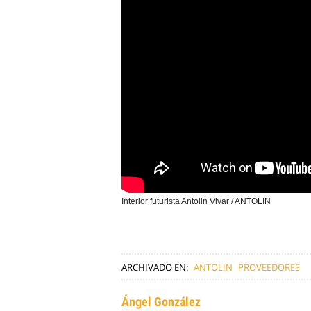
Interior futurista Antolin Vivar / ANTOLIN
ARCHIVADO EN:
ANTOLIN
PROVEEDORES
Ángel González