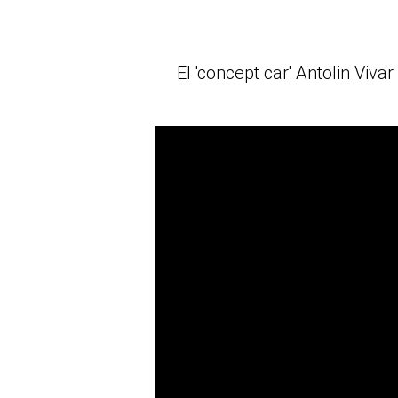
El 'concept car' Antolin Viv