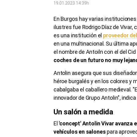
19.01.2023 14:39h
En Burgos hay varias institucione
ilustres fue Rodrigo Díaz de Vivar
es una institución el
proveedor del
en una multinacional. Su última ap
el nombre de Antoiln con el del Cid
coches de un futuro no muy lejano
Antolin asegura que sus diseñadore
héroe burgalés y en los colores y ma
cabalgaba el caballero medieval. "
innovador de Grupo Antolin", indica
Un salón a medida
El
'concept' Antolin Vivar avanza e
vehículos en salones
para aprove