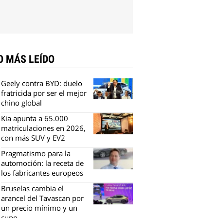
O MÁS LEÍDO
Geely contra BYD: duelo
fratricida por ser el mejor
chino global
Kia apunta a 65.000
matriculaciones en 2026,
con más SUV y EV2
Pragmatismo para la
automoción: la receta de
los fabricantes europeos
Bruselas cambia el
arancel del Tavascan por
un precio mínimo y un
cupo