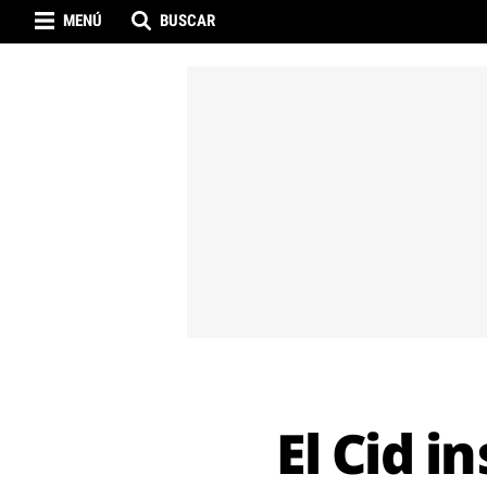
MENÚ
BUSCAR
El Cid i