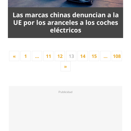
Las marcas chinas denuncian a la
UE por los aranceles a los coches
eléctricos
«
1
…
11
12
13
14
15
…
108
»