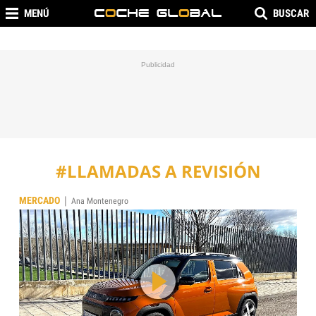
MENÚ
BUSCAR
#LLAMADAS A REVISIÓN
|
MERCADO
Ana Montenegro