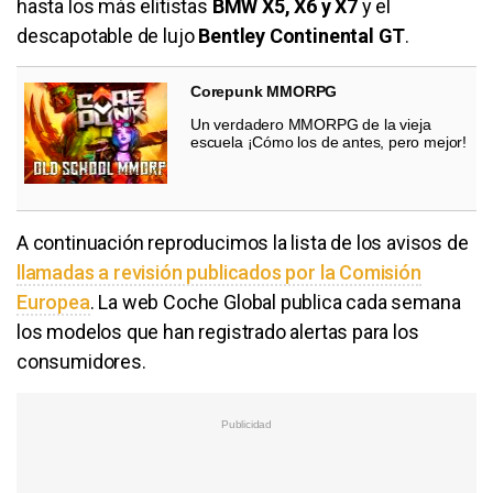
hasta los más elitistas
BMW X5, X6 y X7
y el
descapotable de lujo
Bentley Continental GT
.
Corepunk MMORPG
Un verdadero MMORPG de la vieja
escuela ¡Cómo los de antes, pero mejor!
A continuación reproducimos la lista de los avisos de
llamadas a revisión publicados por la Comisión
Europea
. La web Coche Global publica cada semana
los modelos que han registrado alertas para los
consumidores.