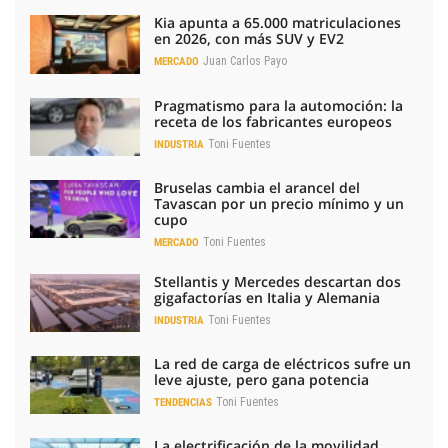
Kia apunta a 65.000 matriculaciones
en 2026, con más SUV y EV2
Juan Carlos Payo
MERCADO
Pragmatismo para la automoción: la
receta de los fabricantes europeos
Toni Fuentes
INDUSTRIA
Bruselas cambia el arancel del
Tavascan por un precio mínimo y un
cupo
Toni Fuentes
MERCADO
Stellantis y Mercedes descartan dos
gigafactorías en Italia y Alemania
Toni Fuentes
INDUSTRIA
La red de carga de eléctricos sufre un
leve ajuste, pero gana potencia
Toni Fuentes
TENDENCIAS
La electrificación de la movilidad