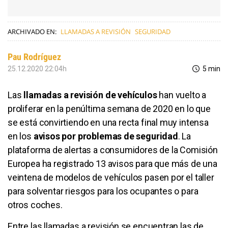
ARCHIVADO EN:
LLAMADAS A REVISIÓN
SEGURIDAD
Pau Rodríguez
25.12.2020 22:04h
5 min
Las
llamadas a revisión de vehículos
han vuelto a
proliferar en la penúltima semana de 2020 en lo que
se está convirtiendo en una recta final muy intensa
en los
avisos por problemas de seguridad
. La
plataforma de alertas a consumidores de la Comisión
Europea ha registrado 13 avisos para que más de una
veintena de modelos de vehículos pasen por el taller
para solventar riesgos para los ocupantes o para
otros coches.
Entre las llamadas a revisión se encuentran las de