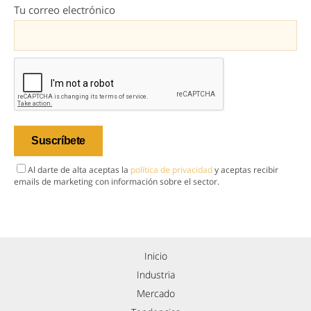
Tu correo electrónico
Al darte de alta aceptas la
política de privacidad
y aceptas recibir
emails de marketing con información sobre el sector.
Inicio
Industria
Mercado