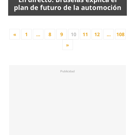
plan de futuro de la automoción
«
1
…
8
9
10
11
12
…
108
»