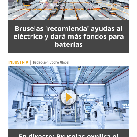
Bruselas 'recomienda' ayudas al
eléctrico y dará más fondos para
baterías
|
INDUSTRIA
Redacción Coche Global
En directo: Bruselas explica el