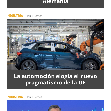
Alemania
|
INDUSTRIA
Toni Fuentes
La automoción elogia el nuevo
pragmatismo de la UE
|
INDUSTRIA
Toni Fuentes