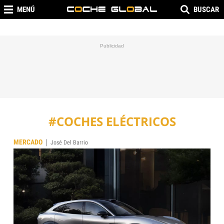
MENÚ
BUSCAR
#COCHES ELÉCTRICOS
|
MERCADO
José Del Barrio