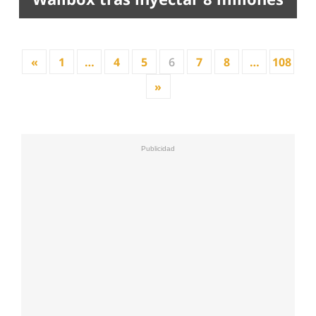
«
1
…
4
5
6
7
8
…
108
»