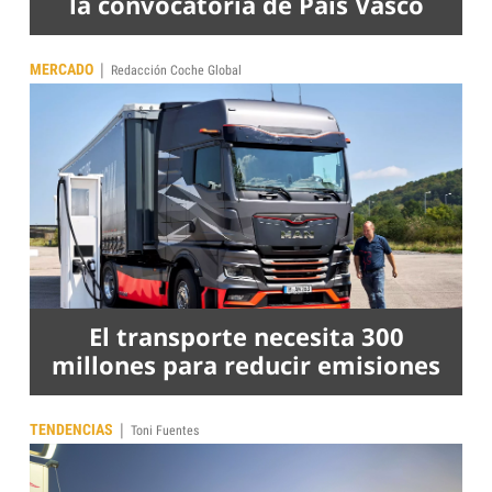
la convocatoria de País Vasco
|
MERCADO
Redacción Coche Global
El transporte necesita 300
millones para reducir emisiones
|
TENDENCIAS
Toni Fuentes