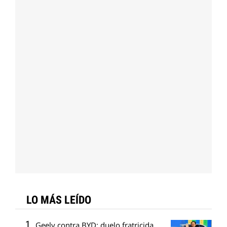
LO MÁS LEÍDO
Geely contra BYD: duelo fratricida