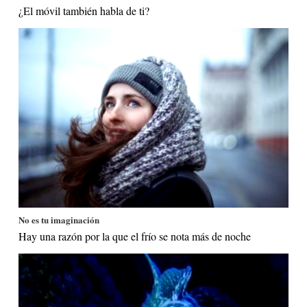
¿El móvil también habla de ti?
No es tu imaginación
Hay una razón por la que el frío se nota más de noche