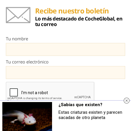
Recibe nuestro boletín
Lo más destacado de CocheGlobal, en
tu correo
Tu nombre
Tu correo electrónico
¿Sabías que existen?
Estas criaturas existen y parecen
sacadas de otro planeta
Al darte de alta aceptas la
política de privacidad
y aceptas recibir