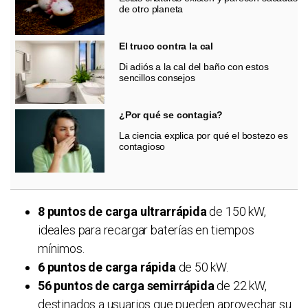
de otro planeta
El truco contra la cal
Di adiós a la cal del baño con estos
sencillos consejos
¿Por qué se contagia?
La ciencia explica por qué el bostezo es
contagioso
8 puntos de carga ultrarrápida
de 150 kW,
ideales para recargar baterías en tiempos
mínimos.
6 puntos de carga rápida
de 50 kW.
56 puntos de carga semirrápida
de 22 kW,
destinados a usuarios que pueden aprovechar su