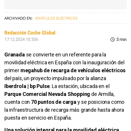
ARCHIVADO EN:
VEHÍCULOS ELÉCTRICOS
Redacción Coche Global
17.12.2024 10:35h
3 min
Granada
se convierte en un referente para la
movilidad eléctrica en España con la inauguración del
primer
megahub de recarga de vehículos eléctricos
del país, un proyecto impulsado por la alianza
Iberdrola | bp Pulse
. La estación, ubicada en el
Parque Comercial Nevada Shopping
de Armilla,
cuenta con
70 puntos de carga
y se posiciona como
la infraestructura de recarga más grande hasta ahora
puesta en servicio en España.
Una solución integral para la movilidad eléctrica