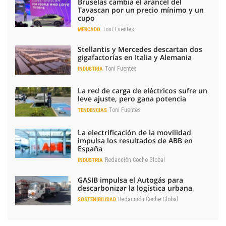
Bruselas cambia el arancel del
Tavascan por un precio mínimo y un
cupo
Toni Fuentes
MERCADO
Stellantis y Mercedes descartan dos
gigafactorías en Italia y Alemania
Toni Fuentes
INDUSTRIA
La red de carga de eléctricos sufre un
leve ajuste, pero gana potencia
Toni Fuentes
TENDENCIAS
La electrificación de la movilidad
impulsa los resultados de ABB en
España
Redacción Coche Global
INDUSTRIA
GASIB impulsa el Autogás para
descarbonizar la logística urbana
Redacción Coche Global
SOSTENIBILIDAD