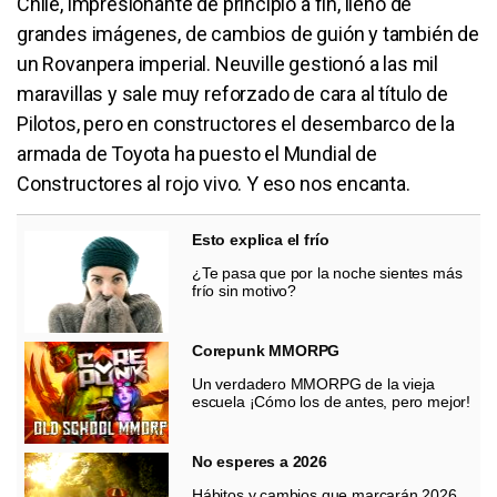
Chile, impresionante de principio a fin, lleno de
grandes imágenes, de cambios de guión y también de
un Rovanpera imperial. Neuville gestionó a las mil
maravillas y sale muy reforzado de cara al título de
Pilotos, pero en constructores el desembarco de la
armada de Toyota ha puesto el Mundial de
Constructores al rojo vivo. Y eso nos encanta.
Esto explica el frío
¿Te pasa que por la noche sientes más
frío sin motivo?
Corepunk MMORPG
Un verdadero MMORPG de la vieja
escuela ¡Cómo los de antes, pero mejor!
No esperes a 2026
Hábitos y cambios que marcarán 2026