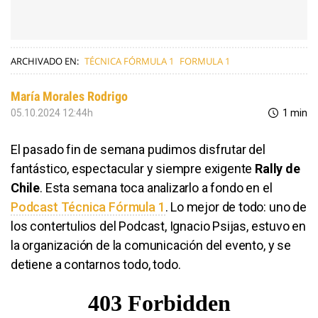
ARCHIVADO EN:
TÉCNICA FÓRMULA 1
FORMULA 1
María Morales Rodrigo
05.10.2024 12:44h
1 min
El pasado fin de semana pudimos disfrutar del
fantástico, espectacular y siempre exigente
Rally de
Chile
. Esta semana toca analizarlo a fondo en el
Podcast Técnica Fórmula 1
. Lo mejor de todo: uno de
los contertulios del Podcast, Ignacio Psijas, estuvo en
la organización de la comunicación del evento, y se
detiene a contarnos todo, todo.