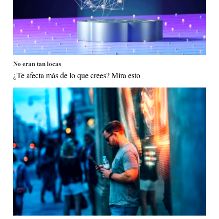
No eran tan locas
¿Te afecta más de lo que crees? Mira esto