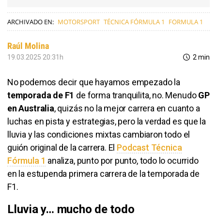
ARCHIVADO EN:
MOTORSPORT
TÉCNICA FÓRMULA 1
FORMULA 1
Raúl Molina
19.03.2025 20:31h
2 min
No podemos decir que hayamos empezado la
temporada de F1
de forma tranquilita, no. Menudo
GP
en Australia
, quizás no la mejor carrera en cuanto a
luchas en pista y estrategias, pero la verdad es que la
lluvia y las condiciones mixtas cambiaron todo el
guión original de la carrera. El
Podcast Técnica
Fórmula 1
analiza, punto por punto, todo lo ocurrido
en la estupenda primera carrera de la temporada de
F1.
Lluvia y… mucho de todo