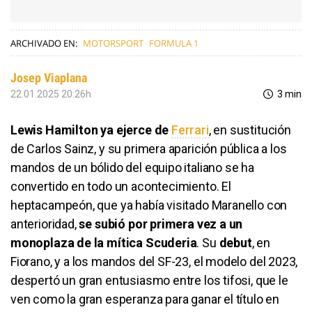
ARCHIVADO EN:
MOTORSPORT
FORMULA 1
Josep Viaplana
22.01.2025 20:26h
3 min
Lewis Hamilton ya ejerce de
Ferrari
, en sustitución
de Carlos Sainz, y su primera aparición pública a los
mandos de un bólido del equipo italiano se ha
convertido en todo un acontecimiento. El
heptacampeón, que ya había visitado Maranello con
anterioridad,
se subió por primera vez a un
monoplaza de la mítica Scuderia
. Su
debut
, en
Fiorano, y a los mandos del SF-23, el modelo del 2023,
despertó un gran entusiasmo entre los tifosi, que le
ven como la gran esperanza para ganar el título en