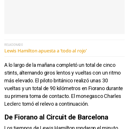
RELACIONADO
Lewis Hamilton apuesta a ‘todo al rojo’
A lo largo de la mañana completó un total de cinco
stints, alternando giros lentos y vueltas con un ritmo
más elevado. El piloto británico realizó unas 30
vueltas y un total de 90 kilómetros en Fiorano durante
su primera toma de contacto. El monegasco Charles
Leclerc tomó el relevo a continuación.
De Fiorano al Circuit de Barcelona
Los tiempos de Lewis Hamilton rondaron el minuto