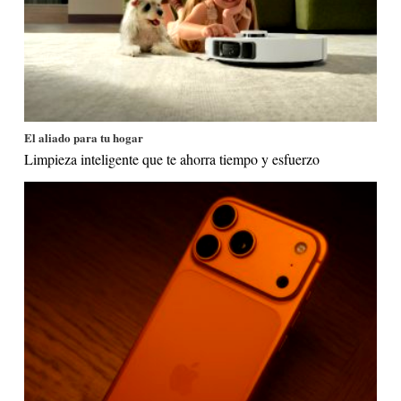
El aliado para tu hogar
Limpieza inteligente que te ahorra tiempo y esfuerzo