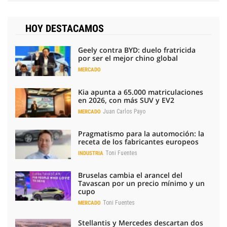
HOY DESTACAMOS
Geely contra BYD: duelo fratricida
por ser el mejor chino global
MERCADO
Kia apunta a 65.000 matriculaciones
en 2026, con más SUV y EV2
Juan Carlos Payo
MERCADO
Pragmatismo para la automoción: la
receta de los fabricantes europeos
Toni Fuentes
INDUSTRIA
Bruselas cambia el arancel del
Tavascan por un precio mínimo y un
cupo
Toni Fuentes
MERCADO
Stellantis y Mercedes descartan dos