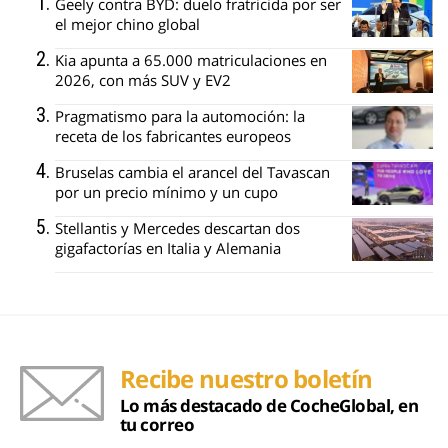
Geely contra BYD: duelo fratricida por ser
el mejor chino global
Kia apunta a 65.000 matriculaciones en
2026, con más SUV y EV2
Pragmatismo para la automoción: la
receta de los fabricantes europeos
Bruselas cambia el arancel del Tavascan
por un precio mínimo y un cupo
Stellantis y Mercedes descartan dos
gigafactorías en Italia y Alemania
Recibe nuestro boletín
Lo más destacado de CocheGlobal, en
tu correo