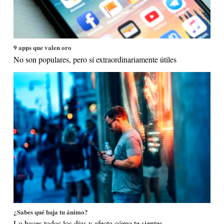
9 apps que valen oro
No son populares, pero sí extraordinariamente útiles
¿Sabes qué baja tu ánimo?
Lo haces todos los días y afecta cómo te sientes