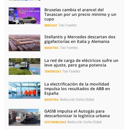
Bruselas cambia el arancel del
Tavascan por un precio mínimo y un
cupo
Toni Fuentes
MERCADO
Stellantis y Mercedes descartan dos
gigafactorías en Italia y Alemania
Toni Fuentes
INDUSTRIA
La red de carga de eléctricos sufre un
leve ajuste, pero gana potencia
Toni Fuentes
TENDENCIAS
La electrificación de la movilidad
impulsa los resultados de ABB en
España
Redacción Coche Global
INDUSTRIA
GASIB impulsa el Autogás para
descarbonizar la logística urbana
Redacción Coche Global
SOSTENIBILIDAD