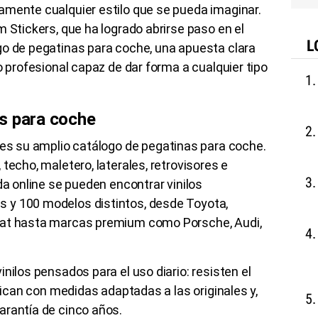
amente cualquier estilo que se pueda imaginar.
m Stickers, que ha logrado abrirse paso en el
L
go de pegatinas para coche, una apuesta clara
o profesional capaz de dar forma a cualquier tipo
s para coche
es su amplio catálogo de pegatinas para coche.
techo, maletero, laterales, retrovisores e
da online se pueden encontrar vinilos
 y 100 modelos distintos, desde Toyota,
eat hasta marcas premium como Porsche, Audi,
nilos pensados para el uso diario: resisten el
brican con medidas adaptadas a las originales y,
arantía de cinco años.