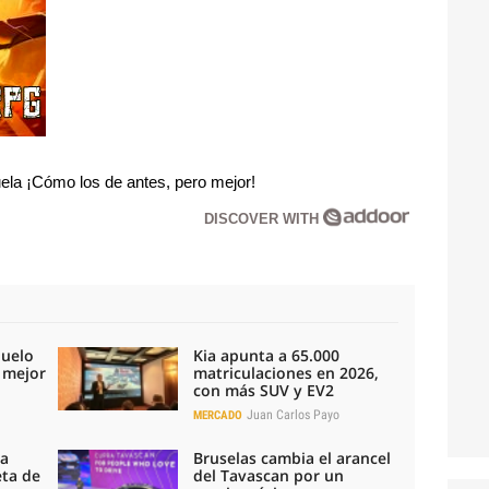
la ¡Cómo los de antes, pero mejor!
DISCOVER WITH
duelo
Kia apunta a 65.000
l mejor
matriculaciones en 2026,
con más SUV y EV2
Juan Carlos Payo
MERCADO
la
Bruselas cambia el arancel
eta de
del Tavascan por un