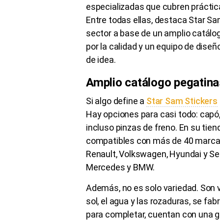
especializadas que cubren práctic
Entre todas ellas, destaca Star Sa
sector a base de un amplio catálo
por la calidad y un equipo de diseñ
de idea.
Amplio catálogo pegatina
Si algo define a
Star Sam Stickers
Hay opciones para casi todo: capó, 
incluso pinzas de freno. En su tien
compatibles con más de 40 marcas
Renault, Volkswagen, Hyundai y S
Mercedes y BMW.
Además, no es solo variedad. Son vi
sol, el agua y las rozaduras, se fa
para completar, cuentan con una g