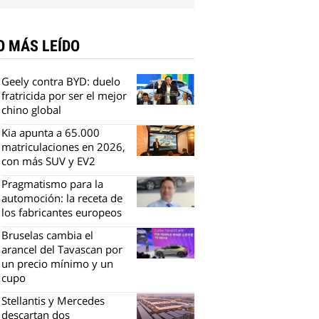
O MÁS LEÍDO
Geely contra BYD: duelo
fratricida por ser el mejor
chino global
Kia apunta a 65.000
matriculaciones en 2026,
con más SUV y EV2
Pragmatismo para la
automoción: la receta de
los fabricantes europeos
Bruselas cambia el
arancel del Tavascan por
un precio mínimo y un
cupo
Stellantis y Mercedes
descartan dos