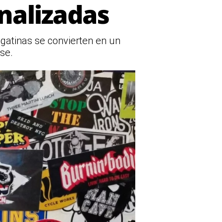
nalizadas
egatinas se convierten en un
se.