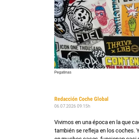
Pegatinas
Redacción Coche Global
06.07.2026 09:15h
Vivimos en una época en la que cad
también se refleja en los coches. Y
en muchos casos, funcionan casi 