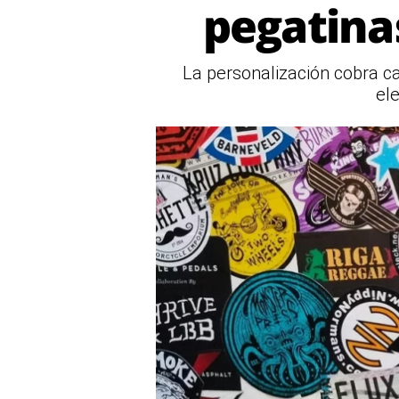
pegatina
La personalización cobra ca
el