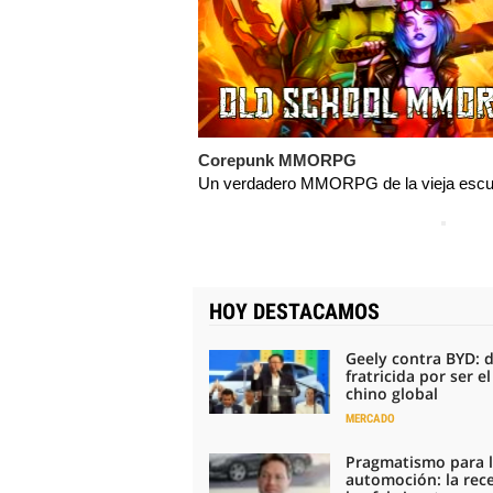
Corepunk MMORPG
Un verdadero MMORPG de la vieja escue
HOY DESTACAMOS
Geely contra BYD: 
fratricida por ser e
chino global
MERCADO
Pragmatismo para 
automoción: la rec