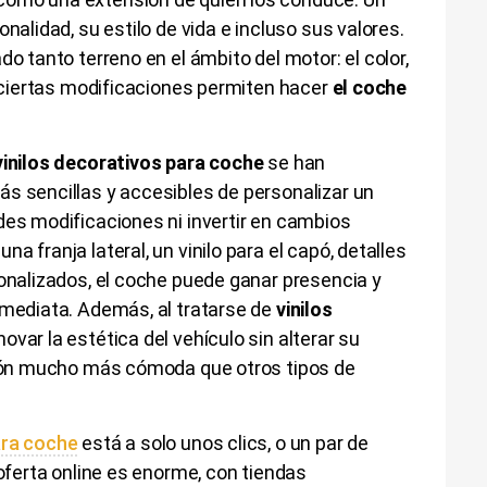
onalidad, su estilo de vida e incluso sus valores.
do tanto terreno en el ámbito del motor: el color,
 o ciertas modificaciones permiten hacer
el coche
vinilos decorativos para coche
se han
s sencillas y accesibles de personalizar un
des modificaciones ni invertir en cambios
a franja lateral, un vinilo para el capó, detalles
sonalizados, el coche puede ganar presencia y
nmediata. Además, al tratarse de
vinilos
novar la estética del vehículo sin alterar su
ación mucho más cómoda que otros tipos de
ara coche
está a solo unos clics, o un par de
 oferta online es enorme, con tiendas