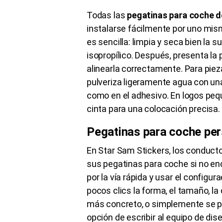
Todas las
pegatinas para coche d
instalarse fácilmente por uno mism
es sencilla: limpia y seca bien la 
isopropílico. Después, presenta la 
alinearla correctamente. Para piez
pulveriza ligeramente agua con una
como en el adhesivo. En logos pequ
cinta para una colocación precisa.
Pegatinas para coche pe
En Star Sam Stickers, los conduct
sus pegatinas para coche si no enc
por la vía rápida y usar el configur
pocos clics la forma, el tamaño, la 
más concreto, o simplemente se pr
opción de escribir al equipo de di