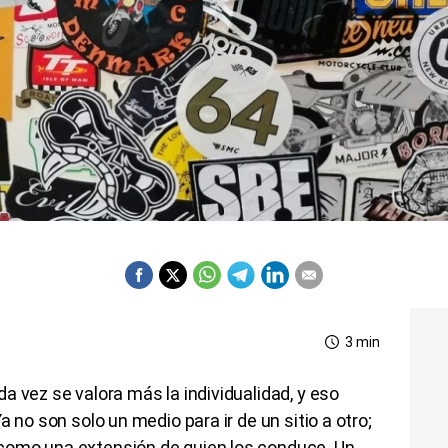
3 min
a vez se valora más la individualidad, y eso
a no son solo un medio para ir de un sitio a otro;
como una extensión de quien los conduce. Un