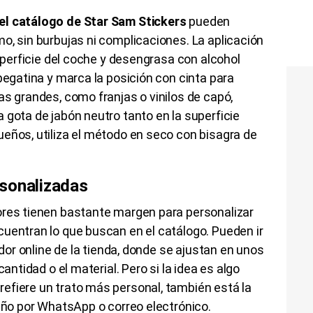
el catálogo de Star Sam Stickers
pueden
o, sin burbujas ni complicaciones. La aplicación
superficie del coche y desengrasa con alcohol
pegatina y marca la posición con cinta para
as grandes, como franjas o vinilos de capó,
 gota de jabón neutro tanto en la superficie
eños, utiliza el método en seco con bisagra de
rsonalizadas
ores tienen bastante margen para personalizar
uentran lo que buscan en el catálogo. Pueden ir
ador online de la tienda, donde se ajustan en unos
cantidad o el material. Pero si la idea es algo
efiere un trato más personal, también está la
seño por WhatsApp o correo electrónico.