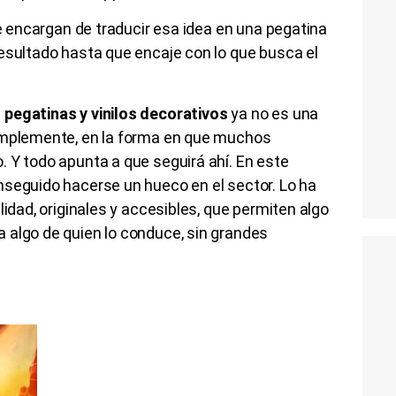
se encargan de traducir esa idea en una pegatina
esultado hasta que encaje con lo que busca el
pegatinas y vinilos decorativos
ya no es una
simplemente, en la forma en que muchos
 Y todo apunta a que seguirá ahí. En este
nseguido hacerse un hueco en el sector. Lo ha
lidad, originales y accesibles, que permiten algo
 algo de quien lo conduce, sin grandes