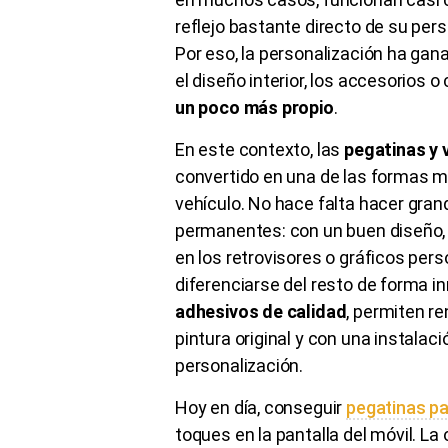
reflejo bastante directo de su pers
Por eso, la personalización ha gana
el diseño interior, los accesorios
un poco más propio
.
En este contexto, las
pegatinas y 
convertido en una de las formas má
vehículo. No hace falta hacer gran
permanentes: con un buen diseño, un
en los retrovisores o gráficos per
diferenciarse del resto de forma i
adhesivos de calidad
, permiten re
pintura original y con una instal
personalización.
Hoy en día, conseguir
pegatinas p
toques en la pantalla del móvil. La