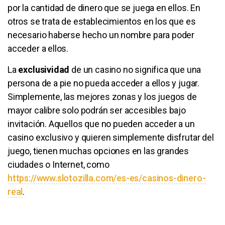
por la cantidad de dinero que se juega en ellos. En
otros se trata de establecimientos en los que es
necesario haberse hecho un nombre para poder
acceder a ellos.
La
exclusividad
de un casino no significa que una
persona de a pie no pueda acceder a ellos y jugar.
Simplemente, las mejores zonas y los juegos de
mayor calibre solo podrán ser accesibles bajo
invitación. Aquellos que no pueden acceder a un
casino exclusivo y quieren simplemente disfrutar del
juego, tienen muchas opciones en las grandes
ciudades o Internet, como
https://www.slotozilla.com/es-es/casinos-dinero-
real
.