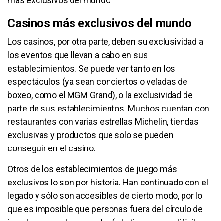
más exclusivos del mundo
Casinos más exclusivos del mundo
Los casinos, por otra parte, deben su exclusividad a
los eventos que llevan a cabo en sus
establecimientos. Se puede ver tanto en los
espectáculos (ya sean conciertos o veladas de
boxeo, como el MGM Grand), o la exclusividad de
parte de sus establecimientos. Muchos cuentan con
restaurantes con varias estrellas Michelin, tiendas
exclusivas y productos que solo se pueden
conseguir en el casino.
Otros de los establecimientos de juego más
exclusivos lo son por historia. Han continuado con el
legado y sólo son accesibles de cierto modo, por lo
que es imposible que personas fuera del círculo de