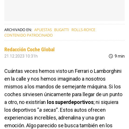
ARCHIVADO EN:
APUESTAS
BUGATTI
ROLLS-ROYCE
CONTENIDO PATROCINADO
Redacción Coche Global
21.12.2023 10:31h
9 min
Cuántas veces hemos visto un Ferrari o Lamborghini
en la calle y nos hemos imaginado a nosotros
mismos a los mandos de semejante máquina. Si los
coches sirviesen únicamente para llegar de un punto
a otro, no existirían
los superdeportivos
; ni siquiera
los deportivos “
a secas
”. Estos autos ofrecen
experiencias increíbles, adrenalina y una gran
emoción. Algo parecido se busca también en los