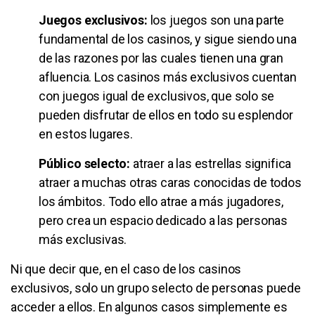
Juegos exclusivos:
los juegos son una parte
fundamental de los casinos, y sigue siendo una
de las razones por las cuales tienen una gran
afluencia. Los casinos más exclusivos cuentan
con juegos igual de exclusivos, que solo se
pueden disfrutar de ellos en todo su esplendor
en estos lugares.
Público selecto:
atraer a las estrellas significa
atraer a muchas otras caras conocidas de todos
los ámbitos. Todo ello atrae a más jugadores,
pero crea un espacio dedicado a las personas
más exclusivas.
Ni que decir que, en el caso de los casinos
exclusivos, solo un grupo selecto de personas puede
acceder a ellos. En algunos casos simplemente es