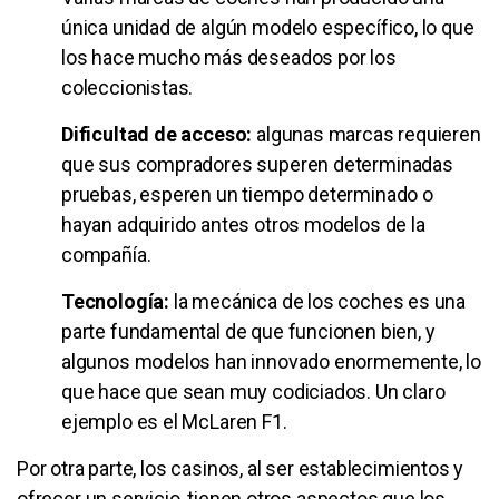
única unidad de algún modelo específico, lo que
los hace mucho más deseados por los
coleccionistas.
Dificultad de acceso:
algunas marcas requieren
que sus compradores superen determinadas
pruebas, esperen un tiempo determinado o
hayan adquirido antes otros modelos de la
compañía.
Tecnología:
la mecánica de los coches es una
parte fundamental de que funcionen bien, y
algunos modelos han innovado enormemente, lo
que hace que sean muy codiciados. Un claro
ejemplo es el McLaren F1.
Por otra parte, los casinos, al ser establecimientos y
ofrecer un servicio, tienen otros aspectos que los