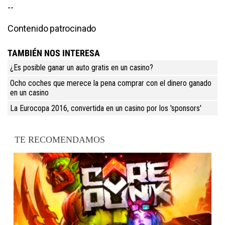
--
Contenido patrocinado
TAMBIÉN NOS INTERESA
¿Es posible ganar un auto gratis en un casino?
Ocho coches que merece la pena comprar con el dinero ganado
en un casino
La Eurocopa 2016, convertida en un casino por los 'sponsors'
TE RECOMENDAMOS