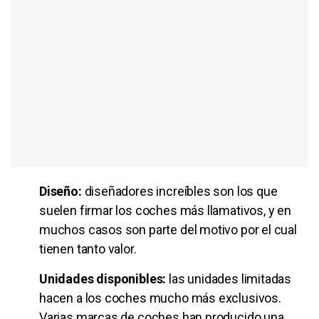
Diseño:
diseñadores increíbles son los que
suelen firmar los coches más llamativos, y en
muchos casos son parte del motivo por el cual
tienen tanto valor.
Unidades disponibles:
las unidades limitadas
hacen a los coches mucho más exclusivos.
Varias marcas de coches han producido una