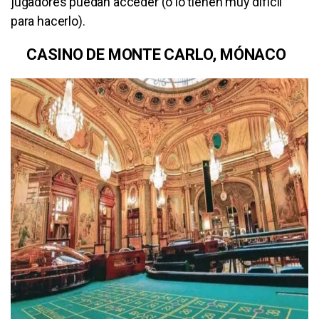
jugadores puedan acceder (o lo tienen muy difícil
para hacerlo).
CASINO DE MONTE CARLO, MÓNACO