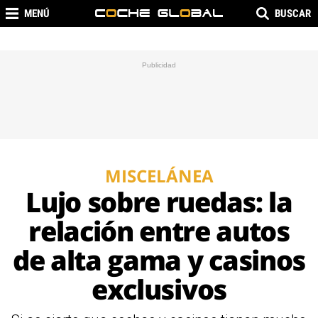
MENÚ
BUSCAR
MISCELÁNEA
Lujo sobre ruedas: la
relación entre autos
de alta gama y casinos
exclusivos