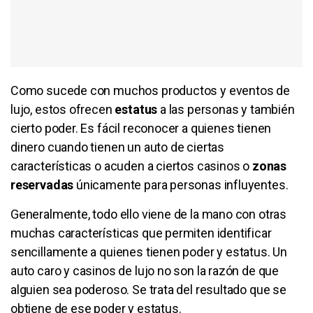
Como sucede con muchos productos y eventos de
lujo, estos ofrecen
estatus
a las personas y también
cierto poder. Es fácil reconocer a quienes tienen
dinero cuando tienen un auto de ciertas
características o acuden a ciertos casinos o
zonas
reservadas
únicamente para personas influyentes.
Generalmente, todo ello viene de la mano con otras
muchas características que permiten identificar
sencillamente a quienes tienen poder y estatus. Un
auto caro y casinos de lujo no son la razón de que
alguien sea poderoso. Se trata del resultado que se
obtiene de ese poder y estatus.