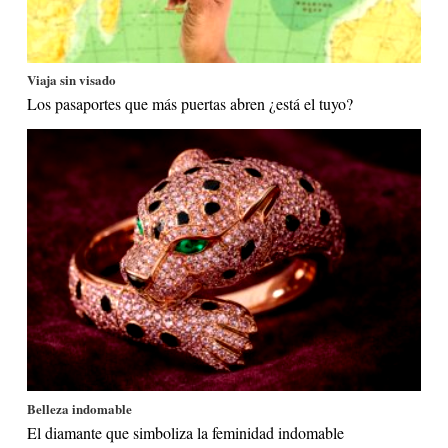
Viaja sin visado
Los pasaportes que más puertas abren ¿está el tuyo?
Belleza indomable
El diamante que simboliza la feminidad indomable