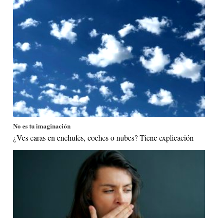
No es tu imaginación
¿Ves caras en enchufes, coches o nubes? Tiene explicación