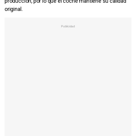
producción, por lo que el coche mantiene su calidad
original.