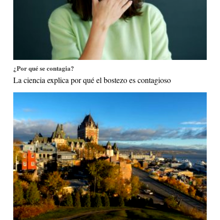
¿Por qué se contagia?
La ciencia explica por qué el bostezo es contagioso