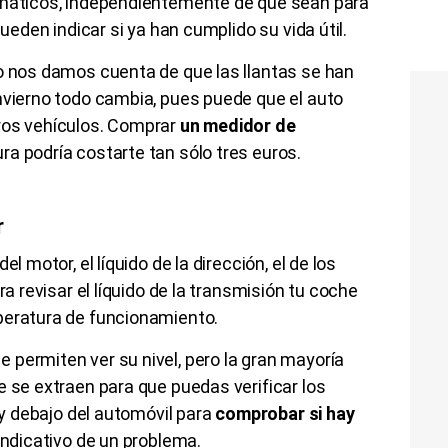
umáticos, independientemente de que sean para
pueden indicar si ya han cumplido su vida útil.
no nos damos cuenta de que las llantas se han
nvierno todo cambia, pues puede que el auto
ros vehículos. Comprar
un medidor de
ura podría costarte tan sólo tres euros.
r
l motor, el líquido de la dirección, el de los
ra revisar el líquido de la transmisión tu coche
peratura de funcionamiento.
permiten ver su nivel, pero la gran mayoría
e se extraen para que puedas verificar los
r y debajo del automóvil para
comprobar si hay
indicativo de un problema.