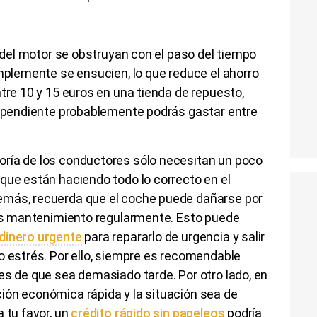
e del motor se obstruyan con el paso del tiempo
implemente se ensucien, lo que reduce el ahorro
ntre 10 y 15 euros en una tienda de repuesto,
ndependiente probablemente podrás gastar entre
ría de los conductores sólo necesitan un poco
que están haciendo todo lo correcto en el
emás, recuerda que el coche puede dañarse por
aces mantenimiento regularmente. Esto puede
dinero urgente
para repararlo de urgencia y salir
o estrés. Por ello, siempre es recomendable
es de que sea demasiado tarde. Por otro lado, en
ión económica rápida y la situación sea de
 tu favor, un
crédito rápido sin papeleos
podría