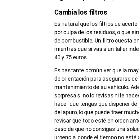
Cambia los filtros
Es natural que los filtros de aceit
por culpa de los residuos, o que s
de combustible. Un filtro cuesta e
mientras que si vas a un taller i
40 y 75 euros.
Es bastante común ver que la mayo
de orientación para asegurarse de 
mantenimiento de su vehículo. Ad
sorpresa si no lo revisas ni le h
hacer que tengas que disponer de
del apuro, lo que puede traer much
revisar que todo esté en orden ant
caso de que no consigas una soluc
urgencia, donde el tiempo no esté a