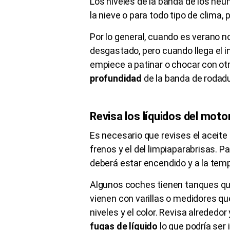
Los niveles de la banda de los ne
la nieve o para todo tipo de clima, 
Por lo general, cuando es verano 
desgastado, pero cuando llega el i
empiece a patinar o chocar con ot
profundidad
de la banda de rodad
Revisa los líquidos del moto
Es necesario que revises el aceite de
frenos y el del limpiaparabrisas. Pa
deberá estar encendido y a la tem
Algunos coches tienen tanques que 
vienen con varillas o medidores qu
niveles y el color. Revisa alrededo
fugas de líquido
lo que podría ser 