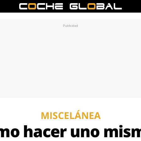
MISCELÁNEA
mo hacer uno mism