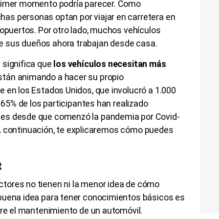
primer momento podría parecer. Como
as personas optan por viajar en carretera en
ropuertos. Por otro lado, muchos vehículos
 sus dueños ahora trabajan desde casa.
 significa que
los vehículos necesitan más
tán animando a hacer su propio
 en los Estados Unidos, que involucró a 1.000
l 65% de los participantes han realizado
hes desde que comenzó la pandemia por Covid-
r. A continuación, te explicaremos cómo puedes
t
tores no tienen ni la menor idea de cómo
buena idea para tener conocimientos básicos es
e el mantenimiento de un automóvil.