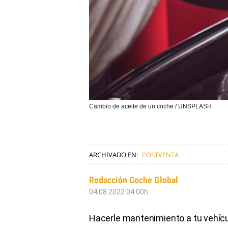
Cambio de aceite de un coche / UNSPLASH
ARCHIVADO EN:
POSTVENTA
Redacción Coche Global
04.08.2022 04:00h
Hacerle mantenimiento a tu vehícu