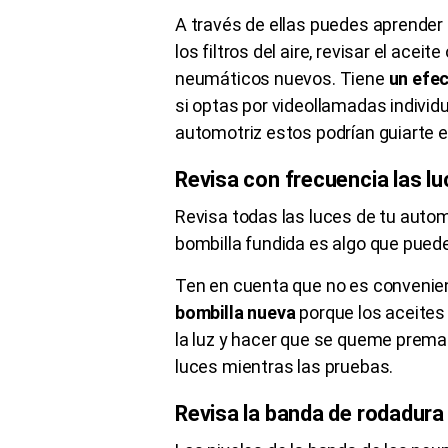
A través de ellas puedes aprender 
los filtros del aire, revisar el ac
neumáticos nuevos. Tiene
un efe
si optas por videollamadas indivi
automotriz estos podrían guiarte en
Revisa con frecuencia las l
Revisa todas las luces de tu auto
bombilla fundida es algo que pued
Ten en cuenta que no es conveni
bombilla nueva
porque los aceites
la luz y hacer que se queme prema
luces mientras las pruebas.
Revisa la banda de rodadura