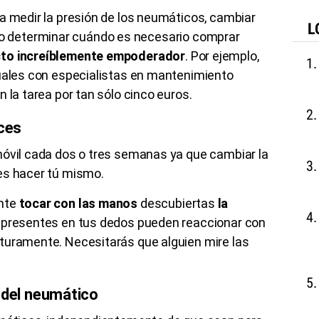
a medir la presión de los neumáticos, cambiar
L
eite o determinar cuándo es necesario comprar
cto increíblemente empoderador
. Por ejemplo,
duales con especialistas en mantenimiento
 la tarea por tan sólo cinco euros.
uces
móvil cada dos o tres semanas ya que cambiar la
es hacer tú mismo.
ente
tocar con las manos
descubiertas
la
 presentes en tus dedos pueden reaccionar con
turamente. Necesitarás que alguien mire las
 del neumático