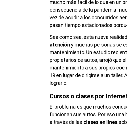
mucho más fácil de lo que en un 
consecuencia de la pandemia much
vez de acudir a los concurridos ae
pasan tiempo estacionados porque
Sea como sea, esta nueva realidad
atención
y muchas personas se es
mantenimiento. Un estudio reciente
propietarios de autos, arrojó que e
mantenimiento a sus propios coc
19 en lugar de dirigirse a un talle
lograrlo.
Cursos o clases por Interne
El problema es que muchos conduc
funcionan sus autos. Por eso una 
a través de las
clases en línea
sobr