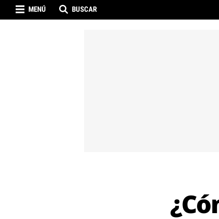
MENÚ
BUSCAR
¿Có