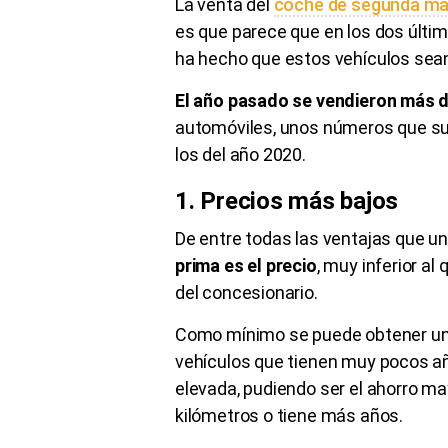
La venta del
coche de segunda m
es que parece que en los dos últi
ha hecho que estos vehículos sea
El año pasado se vendieron más d
automóviles, unos números que su
los del año 2020.
1. Precios más bajos
De entre todas las ventajas que u
prima es el precio
, muy inferior al
del concesionario.
Como mínimo se puede obtener un p
vehículos que tienen muy pocos a
elevada, pudiendo ser el ahorro ma
kilómetros o tiene más años.