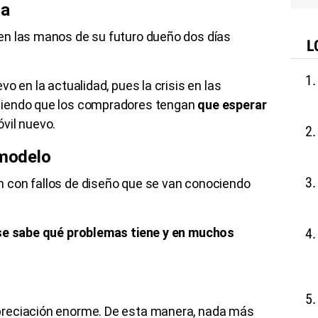
ta
en las manos de su futuro dueño dos días
L
o en la actualidad, pues la crisis en las
ciendo que los compradores tengan
que esperar
vil nuevo.
 modelo
 con fallos de diseño que se van conociendo
se sabe qué problemas tiene y en muchos
reciación enorme. De esta manera, nada más