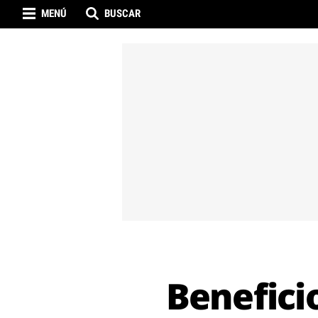
MENÚ
BUSCAR
Benefici