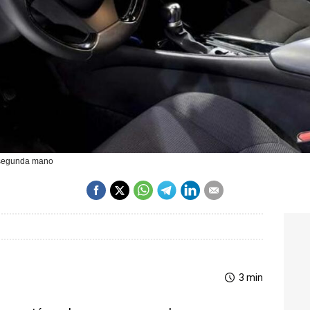
 segunda mano
3 min