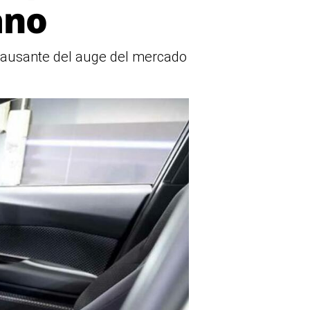
ano
 causante del auge del mercado