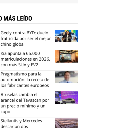
O MÁS LEÍDO
Geely contra BYD: duelo
fratricida por ser el mejor
chino global
Kia apunta a 65.000
matriculaciones en 2026,
con más SUV y EV2
Pragmatismo para la
automoción: la receta de
los fabricantes europeos
Bruselas cambia el
arancel del Tavascan por
un precio mínimo y un
cupo
Stellantis y Mercedes
descartan dos