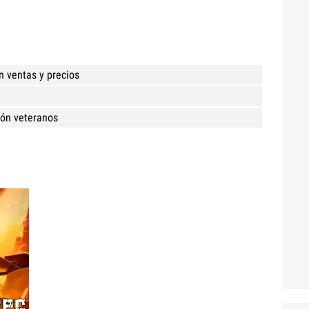
n ventas y precios
ión veteranos