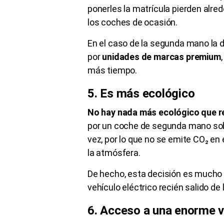
ponerles la matrícula pierden alred
los coches de ocasión.
En el caso de la segunda mano la 
por
unidades de marcas premium
más tiempo.
5. Es más ecológico
No hay nada más ecológico que re
por un coche de segunda mano sob
vez, por lo que no se emite CO₂ en
la atmósfera.
De hecho, esta decisión es mucho 
vehículo eléctrico recién salido de l
6. Acceso a una enorme 