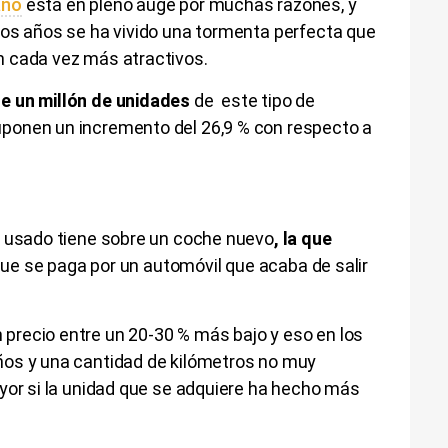
ano
está en pleno auge por muchas razones, y
mos años se ha vivido una tormenta perfecta que
n cada vez más atractivos.
e un millón de unidades
de este tipo de
ponen un incremento del 26,9 % con respecto a
n usado tiene sobre un coche nuevo
, la que
 que se paga por un automóvil que acaba de salir
recio entre un 20-30 % más bajo y eso en los
ños y una cantidad de kilómetros no muy
yor si la unidad que se adquiere ha hecho más