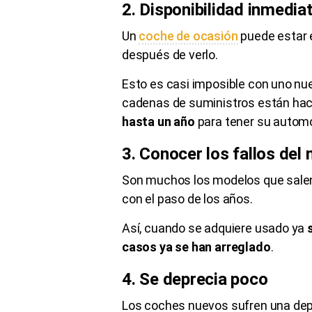
2. Disponibilidad inmedia
Un
coche de ocasión
puede estar 
después de verlo.
Esto es casi imposible con uno nuev
cadenas de suministros están ha
hasta un año
para tener su automó
3. Conocer los fallos del
Son muchos los modelos que salen
con el paso de los años.
Así, cuando se adquiere usado ya
casos ya se han arreglado
.
4. Se deprecia poco
Los coches nuevos sufren una dep