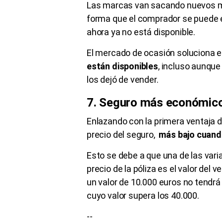
Las marcas van sacando nuevos mod
forma que el comprador se puede 
ahora ya no está disponible.
El mercado de ocasión soluciona 
están disponibles
, incluso aunqu
los dejó de vender.
7. Seguro más económic
Enlazando con la primera ventaja 
precio del seguro,
más bajo cuando
Esto se debe a que una de las varia
precio de la póliza es el valor del 
un valor de 10.000 euros no tendr
cuyo valor supera los 40.000.
--