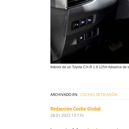
Interior de un Toyota CH-R 1.9 125H Advance de
ARCHIVADO EN:
COCHES DE OCASIÓN
Redacción Coche Global
28.01.2022 13:11h