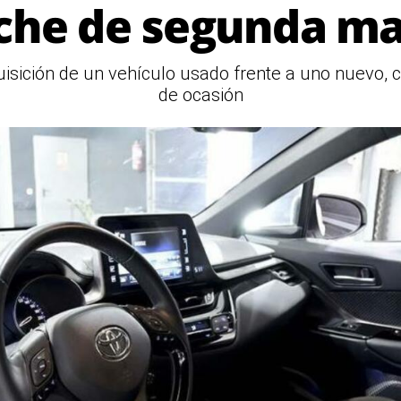
che de segunda m
uisición de un vehículo usado frente a uno nuevo,
de ocasión