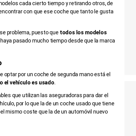
elos cada cierto tiempo y retirando otros, de
encontrar con que ese coche que tanto le gusta
ese problema, puesto que
todos los modelos
e haya pasado mucho tiempo desde que la marca
o
de optar por un coche de segunda mano está el
 el vehículo es usado
.
bles que utilizan las aseguradoras para dar el
vehículo, por lo que la de un coche usado que tiene
á el mismo coste que la de un automóvil nuevo