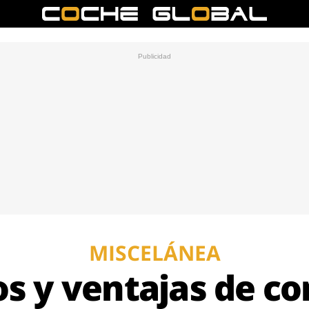
MISCELÁNEA
os y ventajas de c