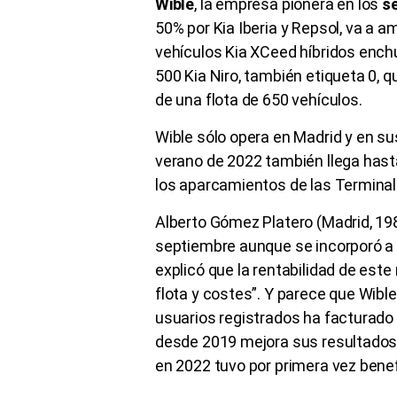
Wible
, la empresa pionera en los
se
50% por Kia Iberia y Repsol, va a 
vehículos Kia XCeed híbridos enchu
500 Kia Niro, también etiqueta 0, q
de una flota de 650 vehículos.
Wible sólo opera en Madrid y en sus
verano de 2022 también llega hast
los aparcamientos de las Terminale
Alberto Gómez Platero (Madrid, 19
septiembre aunque se incorporó a K
explicó que la rentabilidad de este n
flota y costes”. Y parece que Wibl
usuarios registrados ha facturado 2
desde 2019 mejora sus resultados.
en 2022 tuvo por primera vez benef