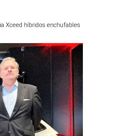
Kia Xceed híbridos enchufables