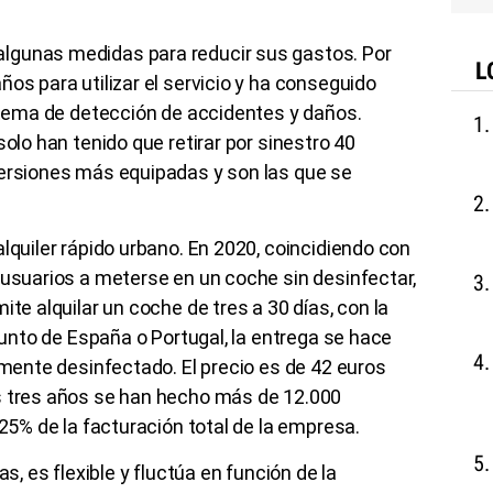
lgunas medidas para reducir sus gastos. Por
L
os para utilizar el servicio y ha conseguido
istema de detección de accidentes y daños.
solo han tenido que retirar por sinestro 40
versiones más equipadas y son las que se
lquiler rápido urbano. En 2020, coincidiendo con
 usuarios a meterse en un coche sin desinfectar,
ite alquilar un coche de tres a 30 días, con la
 punto de España o Portugal, la entrega se hace
amente desinfectado. El precio es de 42 euros
s tres años se han hecho más de 12.000
 25% de la facturación total de la empresa.
as, es flexible y fluctúa en función de la