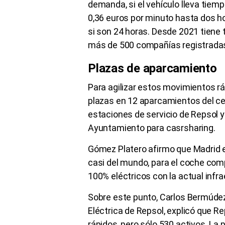
demanda, si el vehículo lleva tiem
0,36 euros por minuto hasta dos ho
si son 24 horas. Desde 2021 tiene
más de 500 compañías registrada
Plazas de aparcamiento
Para agilizar estos movimientos r
plazas en 12 aparcamientos del cent
estaciones de servicio de Repsol y
Ayuntamiento para casrsharing.
Gómez Platero afirmo que Madrid es
casi del mundo, para el coche comp
100% eléctricos con la actual infr
Sobre este punto, Carlos Bermúdez
Eléctrica de Repsol, explicó que R
rápidos, pero sólo 530 activos. La