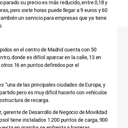
po parado su precio es más reducido, entre 0,18 y
ras, pero siete horas puede llegar a 9 euros y 60
 también un servicio para empresas que ya tiene
s.
ápidos en el centro de Madrid cuenta con 50
ro, donde es difícil aparcar en la calle, 13 en
 otros 16 en puntos definidos por el
 “una de las principales ciudades de Europa, y
artido pero es muy difícil hacerlo con vehículos
aestructura de recarga.
, gerente de Desarrollo de Negocio de Movilidad
epsol tiene instalados 1.200 puntos de carga, 900
 puesta en marcha se enfrenta a barreras