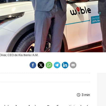
ivar, CEO de Kia Iberia / A.M.
3 min