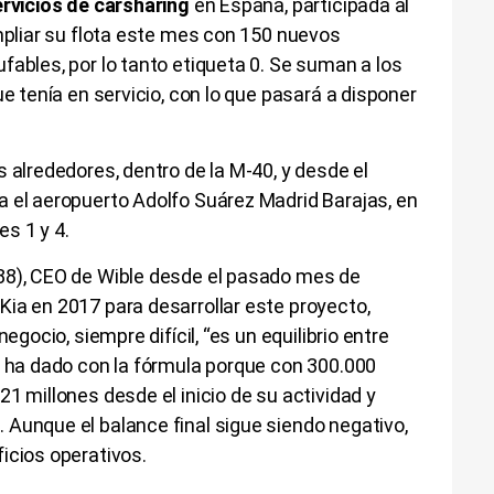
rvicios de carsharing
en España, participada al
ampliar su flota este mes con 150 nuevos
fables, por lo tanto etiqueta 0. Se suman a los
ue tenía en servicio, con lo que pasará a disponer
 alrededores, dentro de la M-40, y desde el
a el aeropuerto Adolfo Suárez Madrid Barajas, en
s 1 y 4.
88), CEO de Wible desde el pasado mes de
ia en 2017 para desarrollar este proyecto,
egocio, siempre difícil, “es un equilibrio entre
e ha dado con la fórmula porque con 300.000
1 millones desde el inicio de su actividad y
 Aunque el balance final sigue siendo negativo,
icios operativos.