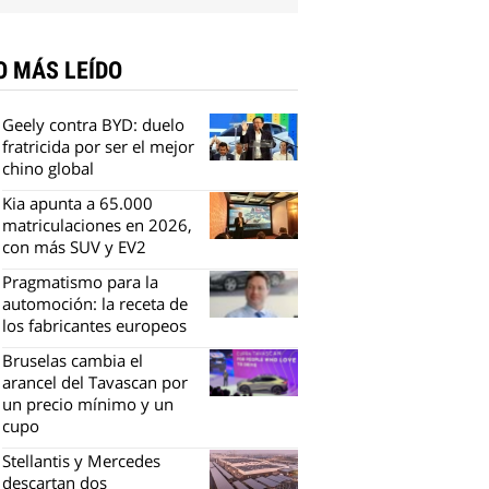
O MÁS LEÍDO
Geely contra BYD: duelo
fratricida por ser el mejor
chino global
Kia apunta a 65.000
matriculaciones en 2026,
con más SUV y EV2
Pragmatismo para la
automoción: la receta de
los fabricantes europeos
Bruselas cambia el
arancel del Tavascan por
un precio mínimo y un
cupo
Stellantis y Mercedes
descartan dos