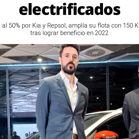
electrificados
 al 50% por Kia y Repsol, amplía su flota con 150 
tras lograr beneficio en 2022