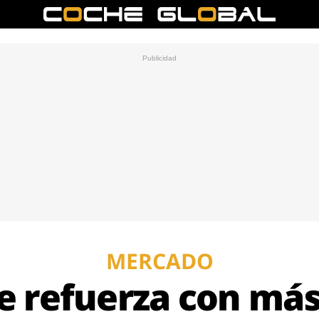
MERCADO
e refuerza con má