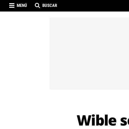
MENÚ
BUSCAR
Wible s