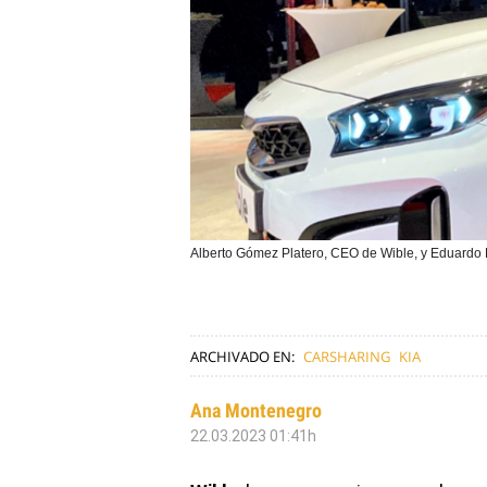
Alberto Gómez Platero, CEO de Wible, y Eduardo D
ARCHIVADO EN:
CARSHARING
KIA
Ana Montenegro
22.03.2023 01:41h