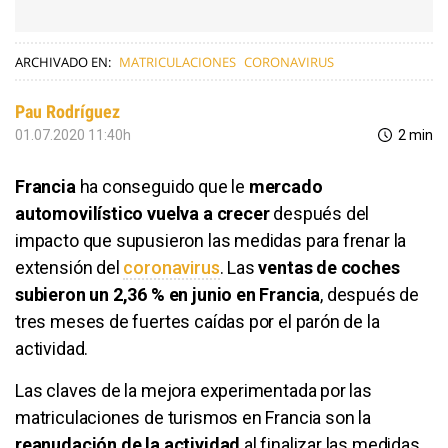
ARCHIVADO EN:
MATRICULACIONES
CORONAVIRUS
Pau Rodríguez
01.07.2020 11:40h
2 min
Francia
ha conseguido que le
mercado
automovilístico vuelva a crecer
después del
impacto que supusieron las medidas para frenar la
extensión del
coronavirus
. Las
ventas de coches
subieron un 2,36 % en junio en Francia
, después de
tres meses de fuertes caídas por el parón de la
actividad.
Las claves de la mejora experimentada por las
matriculaciones de turismos en Francia son la
reanudación de la actividad
al finalizar las medidas